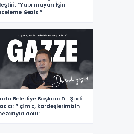
leştiri: “Yapılmayan İşin
nceleme Gezisi”
uzla Belediye Başkanı Dr. Şadi
azıcı; “İçimiz, kardeşlerimizin
ezarıyla dolu”