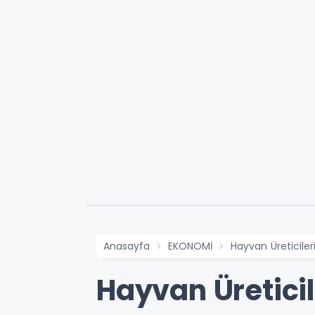
Anasayfa
EKONOMİ
Hayvan Üreticiler
Hayvan Üreticil