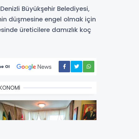
Denizli Büyükşehir Belediyesi,
enin düşmesine engel olmak için
sinde üreticilere damızlık koç
e Ol
EKONOMİ