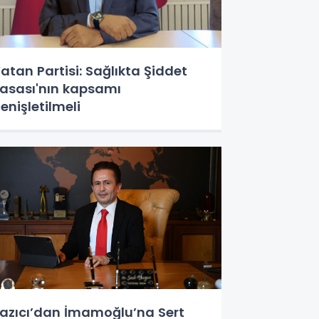
atan Partisi: Sağlıkta Şiddet
asası'nın kapsamı
enişletilmeli
azıcı’dan İmamoğlu’na Sert