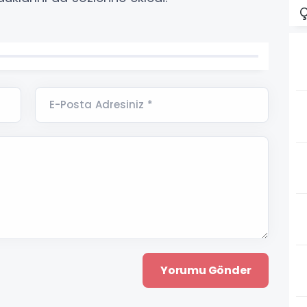
Ç
E-Posta Adresiniz *