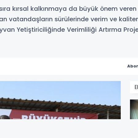
ı sıra kırsal kalkınmaya da büyük önem veren 
apan vatandaşların sürülerinde verim ve kalit
n Yetiştiriciliğinde Verimliliği Artırma Proje
Abon