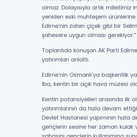
olmaz. Dolayısıyla artık milletimiz 
yeniden eski muhteşem ürünlerine 
Edirne’nin zaten çiçek gibi bir Seli
şahesere uygun olması gerekiyor.”
Toplantıda konuşan AK Parti Edirne 
yatırımları anlattı.
Edirne’nin Osmanlı’ya başkentlik y
İba, kentin bir açık hava müzesi old
Kentin potansiyelleri arasında ilk o
yatırımlarının da hızla devam ettiğ
Devlet Hastanesi yapımının hızla d
gençlerin sesine her zaman kulak v
sahasını gençlerin kullanımına sund