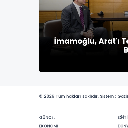
İmamoğlu, Arat'ı Te
© 2026 Tüm hakları saklıdır. Sistem : Gaz
GÜNCEL
EĞİT
EKONOMİ
DÜN