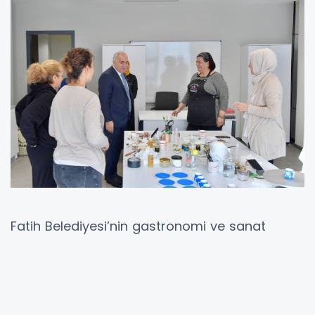
Fatih Belediyesi’nin gastronomi ve sanat
tutkunları için hayata geçirdiği GastroSanat
Eğitim Merkezi, açıldığı günden bu yana çeşitli
atölye ve etkinliklerle katılımcılarına eşsiz
deneyimler sunmaya devam ediyor. Fatih