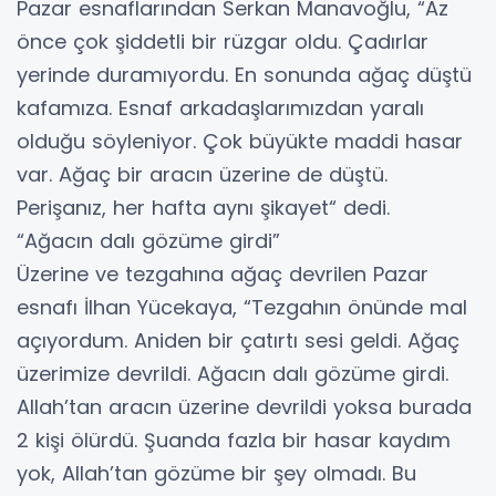
Pazar esnaflarından Serkan Manavoğlu, “Az
önce çok şiddetli bir rüzgar oldu. Çadırlar
yerinde duramıyordu. En sonunda ağaç düştü
kafamıza. Esnaf arkadaşlarımızdan yaralı
olduğu söyleniyor. Çok büyükte maddi hasar
var. Ağaç bir aracın üzerine de düştü.
Perişanız, her hafta aynı şikayet“ dedi.
“Ağacın dalı gözüme girdi”
Üzerine ve tezgahına ağaç devrilen Pazar
esnafı İlhan Yücekaya, “Tezgahın önünde mal
açıyordum. Aniden bir çatırtı sesi geldi. Ağaç
üzerimize devrildi. Ağacın dalı gözüme girdi.
Allah’tan aracın üzerine devrildi yoksa burada
2 kişi ölürdü. Şuanda fazla bir hasar kaydım
yok, Allah’tan gözüme bir şey olmadı. Bu