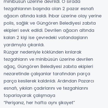
minibüsün üzerine devrildi. O sırada
tezgahlarının başında olan 2 pazar esnafı
ağacın altında kaldı. İhbar üzerine olay yerine
polis, sağlık ve Güngören Belediyesi zabıta
ekipleri sevk edildi. Devrilen ağacın altında
kalan 2 kişi ise çevredeki vatandaşların
yardımıyla çıkarıldı.
Rüzgar nedeniyle köklünden kırılarak
tezgahların ve minibüsün üzerine devrilen
ağaç, Güngören Belediyesi zabıta ekipleri
nezaretinde çalışanlar tarafından parça
parça kesilerek kaldırıldı. Ardından Pazarcı
esnafı, yıkılan çadırlarını ve tezgahlarını
toparlayarak çalışmaya
“Perişanız, her hafta aynı şikayet”