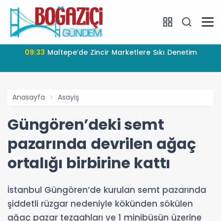
09:33
Maltepe’de Zincir Marketlere Sıkı Denetim
Anasayfa
Asayiş
Güngören’deki semt
pazarında devrilen ağaç
ortalığı birbirine kattı
İstanbul Güngören’de kurulan semt pazarında
şiddetli rüzgar nedeniyle kökünden sökülen
ağaç pazar tezgahları ve 1 minibüsün üzerine