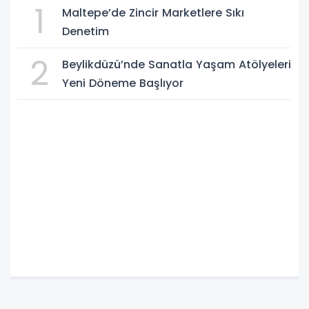
1
Maltepe’de Zincir Marketlere Sıkı
Denetim
2
Beylikdüzü’nde Sanatla Yaşam Atölyeleri
Yeni Döneme Başlıyor