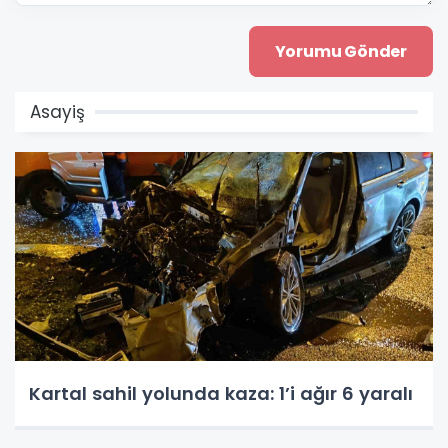
Asayiş
Kartal sahil yolunda kaza: 1’i ağır 6 yaralı