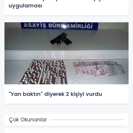
uygulaması
"Yan baktın" diyerek 2 kişiyi vurdu
Çok Okunanlar