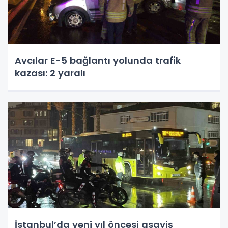
Avcılar E-5 bağlantı yolunda trafik
kazası: 2 yaralı
İstanbul’da yeni yıl öncesi asayiş