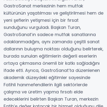
GastroSanat merkezinin hem mutfak
kültürünün yaşatılması ve geliştirilmesi hem de
yeni şeflerin yetişmesi için bir fırsat
sunduğunu vurguladı. Başkan Turan,
GastroSanat’ın sadece mutfak sanatlarına
odaklanmadığını, aynı zamanda çeşitli sanat
dallarının buluşma noktası olduğunu belirterek,
burada sunulan eğitimlerin değerli eserlerin
ortaya çıkmasına önemli bir katkı sağladığını
ifade etti. Ayrıca, GastroSanat’ta düzenlenen
akademik düzeydeki eğitimler sayesinde
Fatihli hanımefendilerin ilgili sektörlerde
çalışma ve üretim yapma fırsatı elde
edeceklerini belirten Başkan Turan, merkezin
Fatih’e değer katacak bir hizmet olduğunu dile