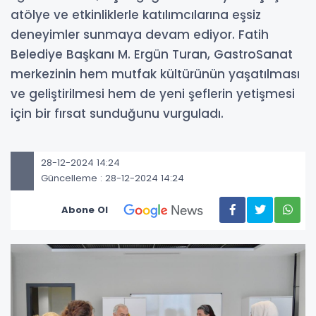
atölye ve etkinliklerle katılımcılarına eşsiz
deneyimler sunmaya devam ediyor. Fatih
Belediye Başkanı M. Ergün Turan, GastroSanat
merkezinin hem mutfak kültürünün yaşatılması
ve geliştirilmesi hem de yeni şeflerin yetişmesi
için bir fırsat sunduğunu vurguladı.
28-12-2024 14:24
Güncelleme : 28-12-2024 14:24
Abone Ol