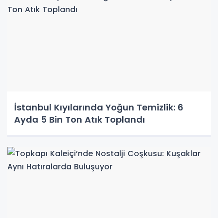
İstanbul Kıyılarında Yoğun Temizlik: 6
Ayda 5 Bin Ton Atık Toplandı