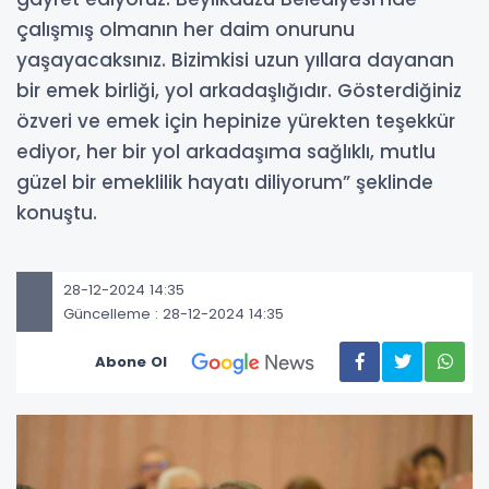
çalışmış olmanın her daim onurunu
yaşayacaksınız. Bizimkisi uzun yıllara dayanan
bir emek birliği, yol arkadaşlığıdır. Gösterdiğiniz
özveri ve emek için hepinize yürekten teşekkür
ediyor, her bir yol arkadaşıma sağlıklı, mutlu
güzel bir emeklilik hayatı diliyorum” şeklinde
konuştu.
28-12-2024 14:35
Güncelleme : 28-12-2024 14:35
Abone Ol