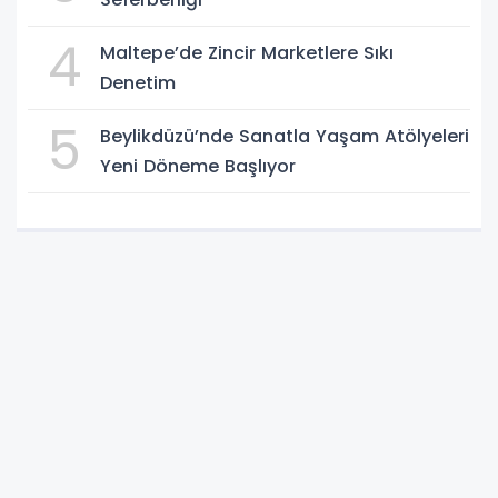
4
Maltepe’de Zincir Marketlere Sıkı
Denetim
5
Beylikdüzü’nde Sanatla Yaşam Atölyeleri
Yeni Döneme Başlıyor