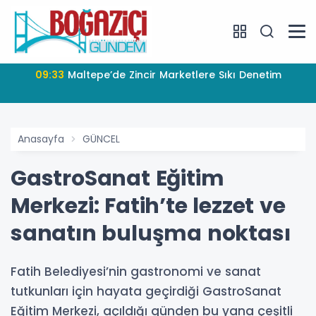
09:33
Maltepe’de Zincir Marketlere Sıkı Denetim
Anasayfa
GÜNCEL
GastroSanat Eğitim
Merkezi: Fatih’te lezzet ve
sanatın buluşma noktası
Fatih Belediyesi’nin gastronomi ve sanat
tutkunları için hayata geçirdiği GastroSanat
Eğitim Merkezi, açıldığı günden bu yana çeşitli