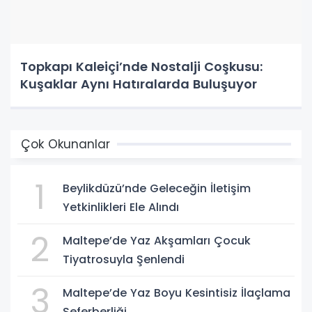
Topkapı Kaleiçi’nde Nostalji Coşkusu:
Kuşaklar Aynı Hatıralarda Buluşuyor
Çok Okunanlar
1
Beylikdüzü’nde Geleceğin İletişim
Yetkinlikleri Ele Alındı
2
Maltepe’de Yaz Akşamları Çocuk
Tiyatrosuyla Şenlendi
3
Maltepe’de Yaz Boyu Kesintisiz İlaçlama
Seferberliği