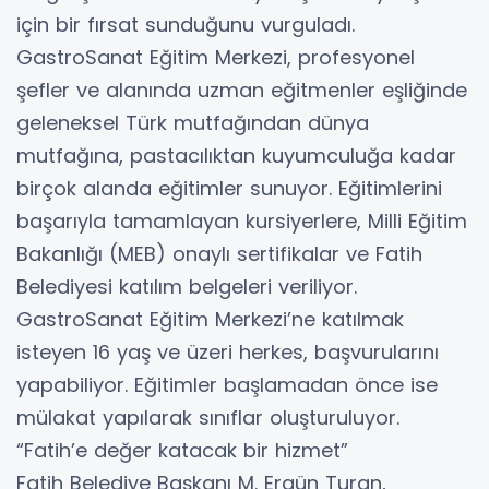
için bir fırsat sunduğunu vurguladı.
GastroSanat Eğitim Merkezi, profesyonel
şefler ve alanında uzman eğitmenler eşliğinde
geleneksel Türk mutfağından dünya
mutfağına, pastacılıktan kuyumculuğa kadar
birçok alanda eğitimler sunuyor. Eğitimlerini
başarıyla tamamlayan kursiyerlere, Milli Eğitim
Bakanlığı (MEB) onaylı sertifikalar ve Fatih
Belediyesi katılım belgeleri veriliyor.
GastroSanat Eğitim Merkezi’ne katılmak
isteyen 16 yaş ve üzeri herkes, başvurularını
yapabiliyor. Eğitimler başlamadan önce ise
mülakat yapılarak sınıflar oluşturuluyor.
“Fatih’e değer katacak bir hizmet”
Fatih Belediye Başkanı M. Ergün Turan,