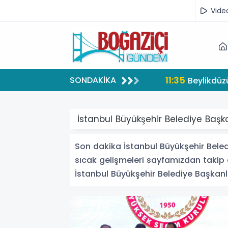
Vide
11:35
SONDAKİKA
Beylikdüzü
İstanbul Büyükşehir Belediye Başka
Son dakika İstanbul Büyükşehir Beledi
sıcak gelişmeleri sayfamızdan takip e
İstanbul Büyükşehir Belediye Başkanlığı