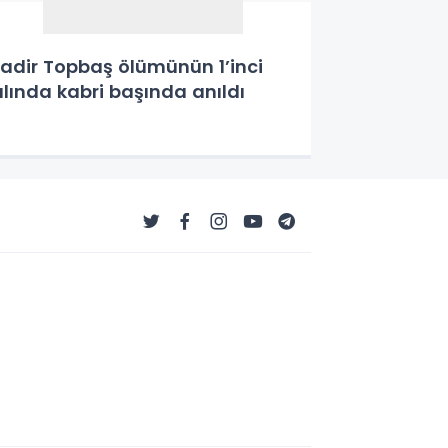
adir Topbaş ölümünün 1’inci
ılında kabri başında anıldı