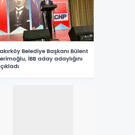
akırköy Belediye Başkanı Bülent
erimoğlu, İBB aday adaylığını
çıkladı