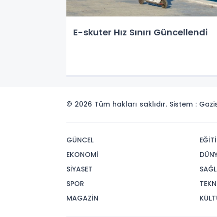
E-skuter Hız Sınırı Güncellendi
© 2026 Tüm hakları saklıdır. Sistem : Gaz
GÜNCEL
EĞİT
EKONOMİ
DÜN
SİYASET
SAĞL
SPOR
TEKN
MAGAZİN
KÜLT