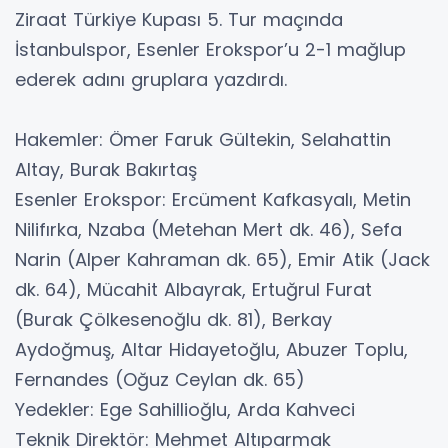
Ziraat Türkiye Kupası 5. Tur maçında
İstanbulspor, Esenler Erokspor’u 2-1 mağlup
ederek adını gruplara yazdırdı.
Hakemler: Ömer Faruk Gültekin, Selahattin
Altay, Burak Bakırtaş
Esenler Erokspor: Ercüment Kafkasyalı, Metin
Nilifırka, Nzaba (Metehan Mert dk. 46), Sefa
Narin (Alper Kahraman dk. 65), Emir Atik (Jack
dk. 64), Mücahit Albayrak, Ertuğrul Furat
(Burak Çölkesenoğlu dk. 81), Berkay
Aydoğmuş, Altar Hidayetoğlu, Abuzer Toplu,
Fernandes (Oğuz Ceylan dk. 65)
Yedekler: Ege Sahillioğlu, Arda Kahveci
Teknik Direktör: Mehmet Altıparmak