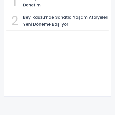
1
Denetim
2
Beylikdüzü’nde Sanatla Yaşam Atölyeleri
Yeni Döneme Başlıyor