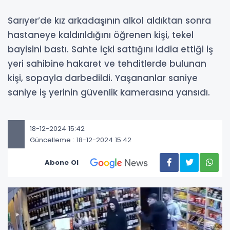
Sarıyer’de kız arkadaşının alkol aldıktan sonra
hastaneye kaldırıldığını öğrenen kişi, tekel
bayisini bastı. Sahte içki sattığını iddia ettiği iş
yeri sahibine hakaret ve tehditlerde bulunan
kişi, sopayla darbedildi. Yaşananlar saniye
saniye iş yerinin güvenlik kamerasına yansıdı.
18-12-2024 15:42
Güncelleme : 18-12-2024 15:42
Abone Ol