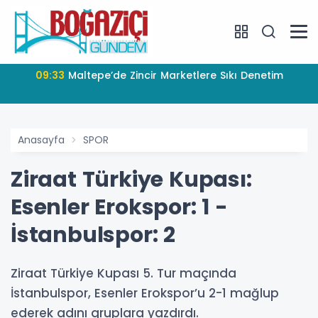
09:33
Maltepe’de Zincir Marketlere Sıkı Denetim
Anasayfa
SPOR
Ziraat Türkiye Kupası:
Esenler Erokspor: 1 -
İstanbulspor: 2
Ziraat Türkiye Kupası 5. Tur maçında
İstanbulspor, Esenler Erokspor’u 2-1 mağlup
ederek adını gruplara yazdırdı.