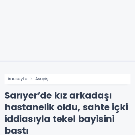
Anasayfa
Asayiş
Sarıyer’de kız arkadaşı
hastanelik oldu, sahte içki
iddiasıyla tekel bayisini
bastı