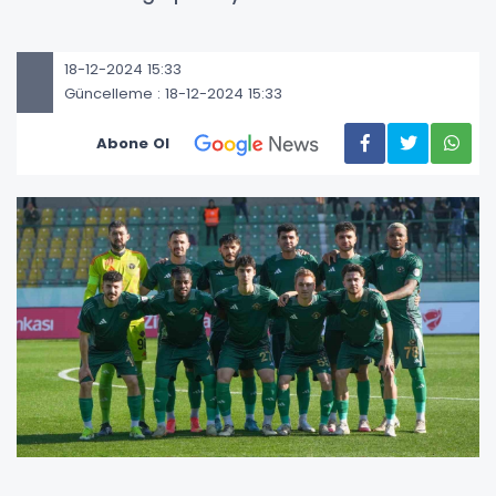
18-12-2024 15:33
Güncelleme : 18-12-2024 15:33
Abone Ol