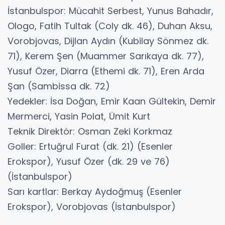
İstanbulspor: Mücahit Serbest, Yunus Bahadır,
Ologo, Fatih Tultak (Coly dk. 46), Duhan Aksu,
Vorobjovas, Dijlan Aydın (Kubilay Sönmez dk.
71), Kerem Şen (Muammer Sarıkaya dk. 77),
Yusuf Özer, Diarra (Ethemi dk. 71), Eren Arda
Şan (Sambissa dk. 72)
Yedekler: İsa Doğan, Emir Kaan Gültekin, Demir
Mermerci, Yasin Polat, Ümit Kurt
Teknik Direktör: Osman Zeki Korkmaz
Goller: Ertuğrul Furat (dk. 21) (Esenler
Erokspor), Yusuf Özer (dk. 29 ve 76)
(İstanbulspor)
Sarı kartlar: Berkay Aydoğmuş (Esenler
Erokspor), Vorobjovas (İstanbulspor)