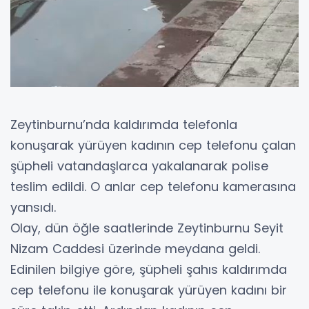
Zeytinburnu’nda kaldırımda telefonla
konuşarak yürüyen kadının cep telefonu çalan
şüpheli vatandaşlarca yakalanarak polise
teslim edildi. O anlar cep telefonu kamerasına
yansıdı.
Olay, dün öğle saatlerinde Zeytinburnu Seyit
Nizam Caddesi üzerinde meydana geldi.
Edinilen bilgiye göre, şüpheli şahıs kaldırımda
cep telefonu ile konuşarak yürüyen kadını bir