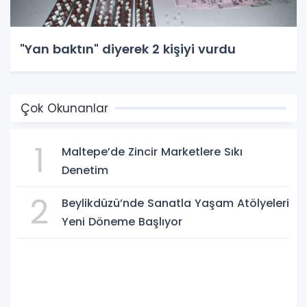
"Yan baktın" diyerek 2 kişiyi vurdu
Çok Okunanlar
1
Maltepe’de Zincir Marketlere Sıkı
Denetim
2
Beylikdüzü’nde Sanatla Yaşam Atölyeleri
Yeni Döneme Başlıyor