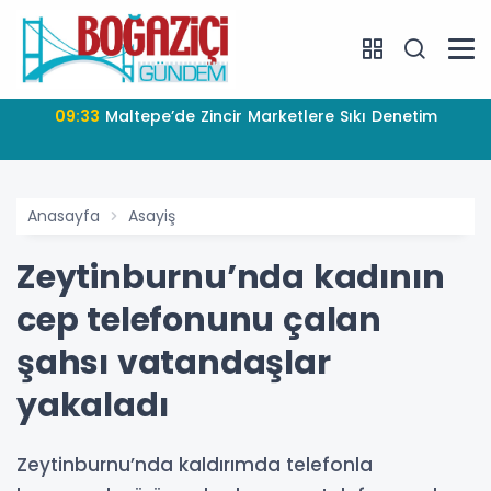
09:33
Maltepe’de Zincir Marketlere Sıkı Denetim
Anasayfa
Asayiş
Zeytinburnu’nda kadının
cep telefonunu çalan
şahsı vatandaşlar
yakaladı
Zeytinburnu’nda kaldırımda telefonla