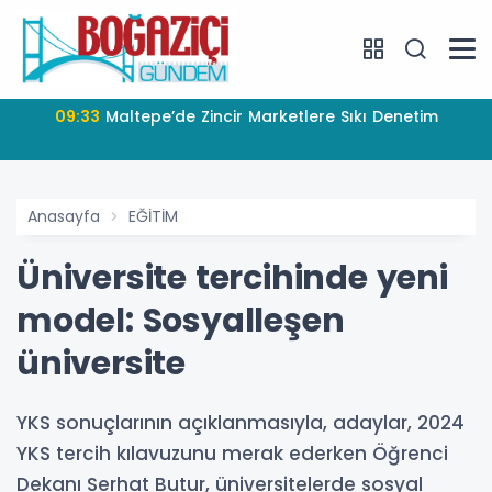
09:33
Maltepe’de Zincir Marketlere Sıkı Denetim
Anasayfa
EĞİTİM
Üniversite tercihinde yeni
model: Sosyalleşen
üniversite
YKS sonuçlarının açıklanmasıyla, adaylar, 2024
YKS tercih kılavuzunu merak ederken Öğrenci
Dekanı Serhat Butur, üniversitelerde sosyal