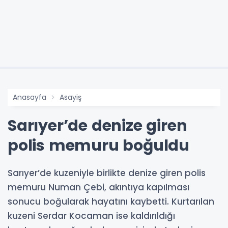
Anasayfa
Asayiş
Sarıyer’de denize giren
polis memuru boğuldu
Sarıyer’de kuzeniyle birlikte denize giren polis
memuru Numan Çebi, akıntıya kapılması
sonucu boğularak hayatını kaybetti. Kurtarılan
kuzeni Serdar Kocaman ise kaldırıldığı