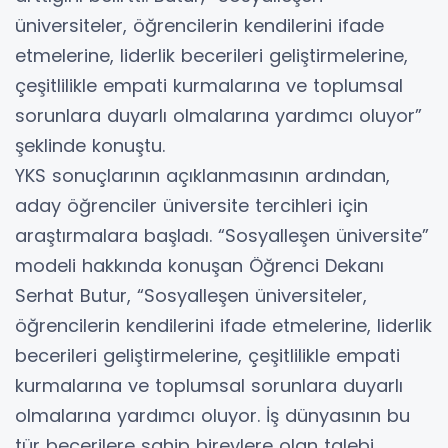
üniversiteler, öğrencilerin kendilerini ifade
etmelerine, liderlik becerileri geliştirmelerine,
çeşitlilikle empati kurmalarına ve toplumsal
sorunlara duyarlı olmalarına yardımcı oluyor”
şeklinde konuştu.
YKS sonuçlarının açıklanmasının ardından,
aday öğrenciler üniversite tercihleri için
araştırmalara başladı. “Sosyalleşen üniversite”
modeli hakkında konuşan Öğrenci Dekanı
Serhat Butur, “Sosyalleşen üniversiteler,
öğrencilerin kendilerini ifade etmelerine, liderlik
becerileri geliştirmelerine, çeşitlilikle empati
kurmalarına ve toplumsal sorunlara duyarlı
olmalarına yardımcı oluyor. İş dünyasının bu
tür becerilere sahip bireylere olan talebi