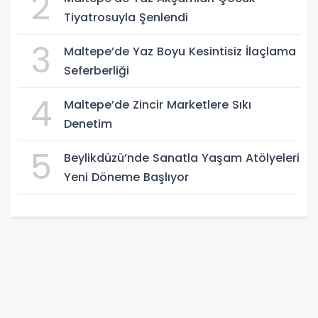
2
Tiyatrosuyla Şenlendi
3
Maltepe’de Yaz Boyu Kesintisiz İlaçlama
Seferberliği
4
Maltepe’de Zincir Marketlere Sıkı
Denetim
5
Beylikdüzü’nde Sanatla Yaşam Atölyeleri
Yeni Döneme Başlıyor