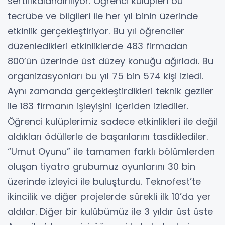
sertifikalandırılıyor. Öğrenci kulüpleri bu
tecrübe ve bilgileri ile her yıl binin üzerinde
etkinlik gerçekleştiriyor. Bu yıl öğrenciler
düzenledikleri etkinliklerde 483 firmadan
800’ün üzerinde üst düzey konuğu ağırladı. Bu
organizasyonları bu yıl 75 bin 574 kişi izledi.
Aynı zamanda gerçekleştirdikleri teknik geziler
ile 183 firmanın işleyişini içeriden izlediler.
Öğrenci kulüplerimiz sadece etkinlikleri ile değil
aldıkları ödüllerle de başarılarını tasdiklediler.
“Umut Oyunu” ile tamamen farklı bölümlerden
oluşan tiyatro grubumuz oyunlarını 30 bin
üzerinde izleyici ile buluşturdu. Teknofest’te
ikincilik ve diğer projelerde sürekli ilk 10’da yer
aldılar. Diğer bir kulübümüz ile 3 yıldır üst üste