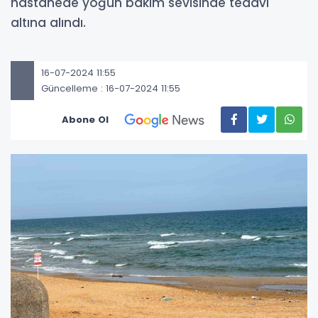
hastanede yoğun bakım sevisinde tedavi
altına alındı.
16-07-2024 11:55
Güncelleme : 16-07-2024 11:55
Abone Ol