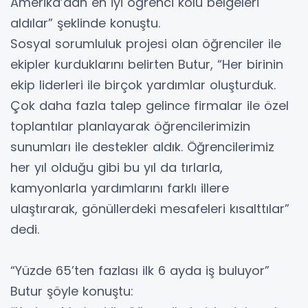
Amerika’dan en iyi öğrenci kolu belgeleri
aldılar” şeklinde konuştu.
Sosyal sorumluluk projesi olan öğrenciler ile
ekipler kurduklarını belirten Butur, “Her birinin
ekip liderleri ile birçok yardımlar oluşturduk.
Çok daha fazla talep gelince firmalar ile özel
toplantılar planlayarak öğrencilerimizin
sunumları ile destekler aldık. Öğrencilerimiz
her yıl olduğu gibi bu yıl da tırlarla,
kamyonlarla yardımlarını farklı illere
ulaştırarak, gönüllerdeki mesafeleri kısalttılar”
dedi.
“Yüzde 65’ten fazlası ilk 6 ayda iş buluyor”
Butur şöyle konuştu: