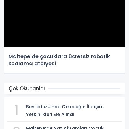
Maltepe’de çocuklara ücretsiz robotik
kodlama atölyesi
Çok Okunanlar
1
Beylikdüzü’nde Geleceğin İletişim
Yetkinlikleri Ele Alındı
Maltepe’de Yaz Akşamları Çocuk