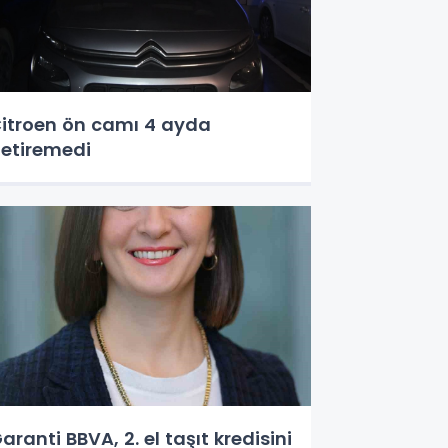
itroen ön camı 4 ayda
etiremedi
aranti BBVA, 2. el taşıt kredisini