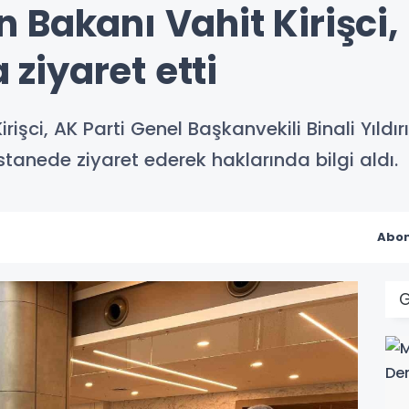
 Bakanı Vahit Kirişci,
a ziyaret etti
şci, AK Parti Genel Başkanvekili Binali Yıldırı
tanede ziyaret ederek haklarında bilgi aldı.
Abon