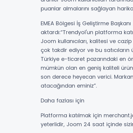
puanlar almalarını sağlayan harika 
EMEA Bölgesi İş Geliştirme Başkanı Al
aktardı:“Trendyol'un platforma ka
Joom kullanıcıları, kalitesi ve cazip 
çok takdir ediyor ve bu satıcıların ü
Türkiye e-ticaret pazarındaki en öne
mümkün olan en geniş kaliteli ür
son derece heyecan verici. Marka
atacağından eminiz”.
Daha fazlası için
Platforma katılmak için merchant
yeterlidir, Joom 24 saat içinde sizi