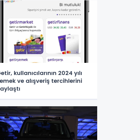
etir, kullanıcılarının 2024 yılı
emek ve alışveriş tercihlerini
aylaştı