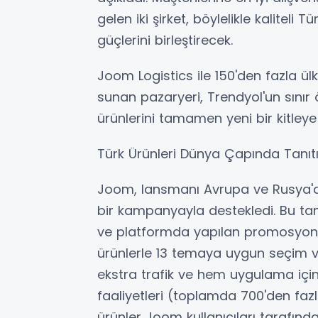
gelen iki şirket, böylelikle kaliteli
güçlerini birleştirecek.
Joom Logistics ile 150'den fazla ülk
sunan pazaryeri, Trendyol'un sınır ö
ürünlerini tamamen yeni bir kitley
Türk Ürünleri Dünya Çapında Tanıt
Joom, lansmanı Avrupa ve Rusya'da
bir kampanyayla destekledi. Bu tan
ve platformda yapılan promosyonlar
ürünlerle 13 temaya uygun seçim ve
ekstra trafik ve hem uygulama içi
faaliyetleri (toplamda 700'den faz
ürünler Joom kullanıcıları tarafın