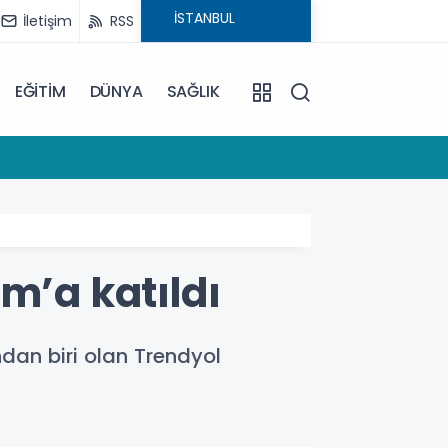
İletişim
RSS
EĞİTİM
DÜNYA
SAĞLIK
12:19
Maltepe
m’a katıldı
dan biri olan Trendyol