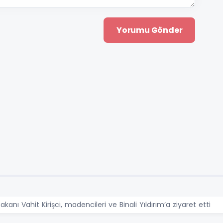
nı Vahit Kirişci, madencileri ve Binali Yıldırım’a ziyaret etti