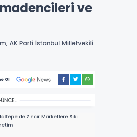
 madencileri ve
m, AK Parti İstanbul Milletvekili
e Ol
GÜNCEL