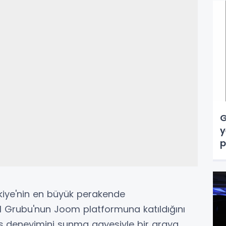
G
y
p
kiye'nin en büyük perakende
ol Grubu'nun Joom platformuna katıldığını
eriş deneyimini sunma gayesiyle bir araya