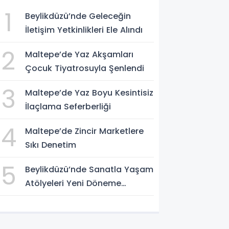
1
Beylikdüzü’nde Geleceğin
İletişim Yetkinlikleri Ele Alındı
2
Maltepe’de Yaz Akşamları
Çocuk Tiyatrosuyla Şenlendi
3
Maltepe’de Yaz Boyu Kesintisiz
İlaçlama Seferberliği
4
Maltepe’de Zincir Marketlere
Sıkı Denetim
5
Beylikdüzü’nde Sanatla Yaşam
Atölyeleri Yeni Döneme
Başlıyor