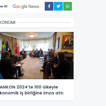
e Ol
EKONOMİ
ANKON 2024’te 100 ülkeyle
konomik iş birliğine imza attı