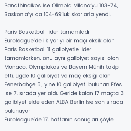
Panathinaikos ise Olimpia Milano’yu 103-74,
Baskonia’yı da 104-69’luk skorlarla yendi.
Paris Basketball lider tamamladı
Euroleague’de ilk yarıyı bir maçı eksik olan
Paris Basketball 11 galibiyetle lider
tamamlarken, onu aynı galibiyet sayısı olan
Monaco, Olympiakos ve Bayern Münih takip
etti. Ligde 10 galibiyet ve maç eksiği olan
Fenerbahçe 5., yine 10 galibiyeti bulunan Efes
ise 7. sırada yer aldı. Geride kalan 17 maçta 3
galibiyet elde eden ALBA Berlin ise son sırada
bulunuyor.
Euroleague’de 17. haftanın sonuçları şöyle: