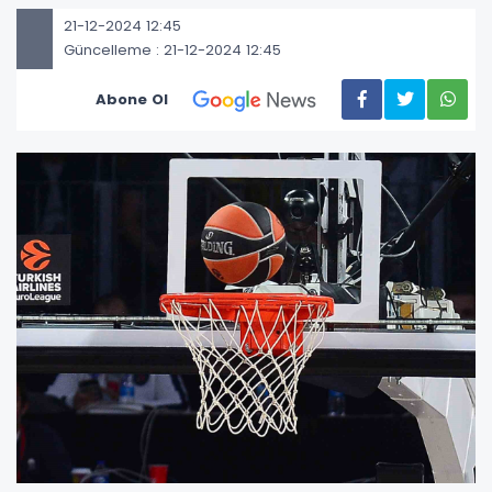
21-12-2024 12:45
Güncelleme : 21-12-2024 12:45
Abone Ol