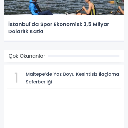
İstanbul'da Spor Ekonomisi: 3,5 Milyar
Dolarlık Katkı
Çok Okunanlar
1
Maltepe’de Yaz Boyu Kesintisiz İlaçlama
Seferberliği