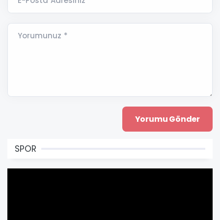
E-Posta Adresiniz *
Yorumunuz *
SPOR