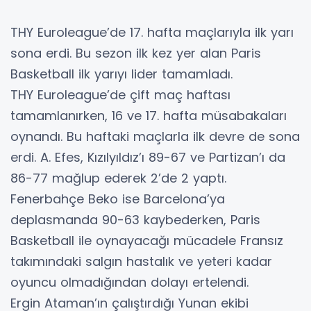
THY Euroleague’de 17. hafta maçlarıyla ilk yarı
sona erdi. Bu sezon ilk kez yer alan Paris
Basketball ilk yarıyı lider tamamladı.
THY Euroleague’de çift maç haftası
tamamlanırken, 16 ve 17. hafta müsabakaları
oynandı. Bu haftaki maçlarla ilk devre de sona
erdi. A. Efes, Kızılyıldız’ı 89-67 ve Partizan’ı da
86-77 mağlup ederek 2’de 2 yaptı.
Fenerbahçe Beko ise Barcelona’ya
deplasmanda 90-63 kaybederken, Paris
Basketball ile oynayacağı mücadele Fransız
takımındaki salgın hastalık ve yeteri kadar
oyuncu olmadığından dolayı ertelendi.
Ergin Ataman’ın çalıştırdığı Yunan ekibi