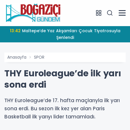
13:42
Maltepe’de Yaz Akşamları Çocuk Tiyatrosuyla
Şenlendi
Anasayfa
SPOR
THY Euroleague’de ilk yarı
sona erdi
THY Euroleague’de 17. hafta maçlarıyla ilk yarı
sona erdi. Bu sezon ilk kez yer alan Paris
Basketball ilk yarıyı lider tamamladı.