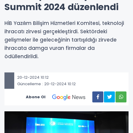
Summit 2024 düzenlendi
HİB Yazılım Bilişim Hizmetleri Komitesi, teknoloji
ihracatı zirvesi gerçekleştirdi. Sektördeki
gelişmeler ile geleceğinin tartışıldığı zirvede
ihracata damga vuran firmalar da
ödüllendirildi.
20-12-2024 10:12
Güncelleme : 20-12-2024 10:12
Abone Ol