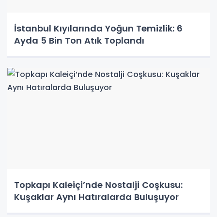
İstanbul Kıyılarında Yoğun Temizlik: 6
Ayda 5 Bin Ton Atık Toplandı
Topkapı Kaleiçi’nde Nostalji Coşkusu:
Kuşaklar Aynı Hatıralarda Buluşuyor