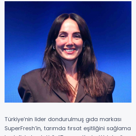
Türkiye’nin lider dondurulmuş gıda markası
SuperFresh’in, tarımda fırsat eşitliğini sağlama