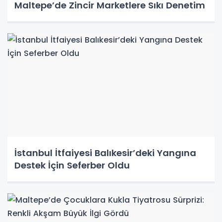
Maltepe’de Zincir Marketlere Sıkı Denetim
İstanbul İtfaiyesi Balıkesir’deki Yangına
Destek İçin Seferber Oldu