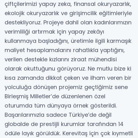
çiftçilerimizi yapay zeka, finansal okuryazarlık,
ekolojik okuryazarlık ve girişimcilik eğitimleriyle
destekliyoruz. Projeye dahil olan kadınlarımızın
verimliliği artırmak için yapay zekâyı
kullanmaya başladığını, üretimle ilgili karmaşık
maliyet hesaplamalarını rahatlıkla yaptığını,
verilen destekle kızlarını ziraat mühendisi
olarak okuttuğunu görüyoruz. Ne mutlu bize ki
kısa zamanda dikkat çeken ve ilham veren bir
yolculuğa dönüşen projemiz geçtiğimiz sene
Birleşmiş Milletler’de düzenlenen özel
oturumda tüm dünyaya örnek gösterildi.
Başarılarımızla sadece Türkiye’de değil
globalde de prestijli kurumlar tarafından 14
ödüle layık görüldük. Kerevitaş için çok kıymetli