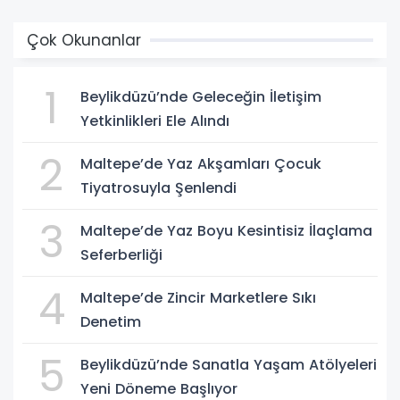
Çok Okunanlar
1
Beylikdüzü’nde Geleceğin İletişim
Yetkinlikleri Ele Alındı
2
Maltepe’de Yaz Akşamları Çocuk
Tiyatrosuyla Şenlendi
3
Maltepe’de Yaz Boyu Kesintisiz İlaçlama
Seferberliği
4
Maltepe’de Zincir Marketlere Sıkı
Denetim
5
Beylikdüzü’nde Sanatla Yaşam Atölyeleri
Yeni Döneme Başlıyor