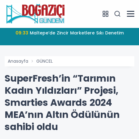
09:33
Maltepe’de Zincir Marketlere Sıkı Denetim
Anasayfa
GÜNCEL
SuperFresh’in “Tarımın
Kadın Yıldızları” Projesi,
Smarties Awards 2024
MEA’nın Altın Ödülünün
sahibi oldu