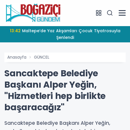
13:42
Maltepe’de Yaz Akşamları Çocuk Tiyatrosuyla
Şenlendi
Anasayfa
GÜNCEL
Sancaktepe Belediye
Başkanı Alper Yeğin,
"Hizmetleri hep birlikte
başaracağız"
Sancaktepe Belediye Başkanı Alper Yeğin,