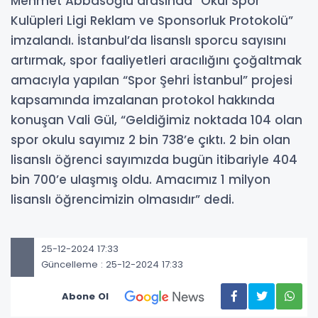
Mehmet Abbasoğlu arasında “Okul Spor
Kulüpleri Ligi Reklam ve Sponsorluk Protokolü”
imzalandı. İstanbul’da lisanslı sporcu sayısını
artırmak, spor faaliyetleri aracılığını çoğaltmak
amacıyla yapılan “Spor Şehri İstanbul” projesi
kapsamında imzalanan protokol hakkında
konuşan Vali Gül, “Geldiğimiz noktada 104 olan
spor okulu sayımız 2 bin 738’e çıktı. 2 bin olan
lisanslı öğrenci sayımızda bugün itibariyle 404
bin 700’e ulaşmış oldu. Amacımız 1 milyon
lisanslı öğrencimizin olmasıdır” dedi.
25-12-2024 17:33
Güncelleme : 25-12-2024 17:33
Abone Ol