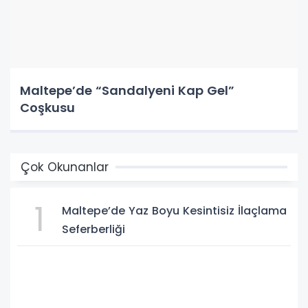
Maltepe’de “Sandalyeni Kap Gel”
Coşkusu
Çok Okunanlar
1
Maltepe’de Yaz Boyu Kesintisiz İlaçlama
Seferberliği