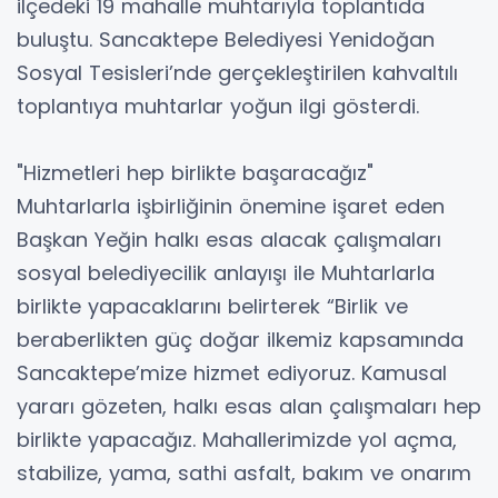
ilçedeki 19 mahalle muhtarıyla toplantıda
buluştu. Sancaktepe Belediyesi Yenidoğan
Sosyal Tesisleri’nde gerçekleştirilen kahvaltılı
toplantıya muhtarlar yoğun ilgi gösterdi.
"Hizmetleri hep birlikte başaracağız"
Muhtarlarla işbirliğinin önemine işaret eden
Başkan Yeğin halkı esas alacak çalışmaları
sosyal belediyecilik anlayışı ile Muhtarlarla
birlikte yapacaklarını belirterek “Birlik ve
beraberlikten güç doğar ilkemiz kapsamında
Sancaktepe’mize hizmet ediyoruz. Kamusal
yararı gözeten, halkı esas alan çalışmaları hep
birlikte yapacağız. Mahallerimizde yol açma,
stabilize, yama, sathi asfalt, bakım ve onarım