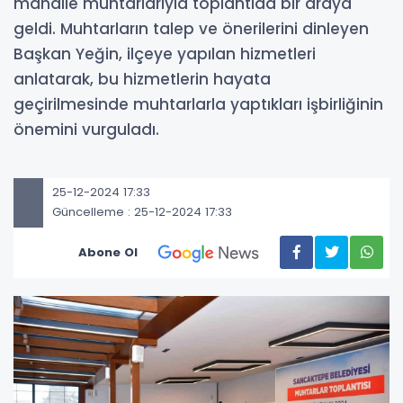
mahalle muhtarlarıyla toplantıda bir araya
geldi. Muhtarların talep ve önerilerini dinleyen
Başkan Yeğin, ilçeye yapılan hizmetleri
anlatarak, bu hizmetlerin hayata
geçirilmesinde muhtarlarla yaptıkları işbirliğinin
önemini vurguladı.
25-12-2024 17:33
Güncelleme : 25-12-2024 17:33
Abone Ol