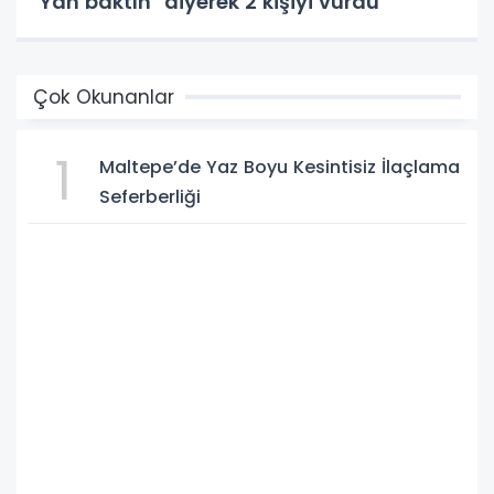
"Yan baktın" diyerek 2 kişiyi vurdu
Çok Okunanlar
1
Maltepe’de Yaz Boyu Kesintisiz İlaçlama
Seferberliği