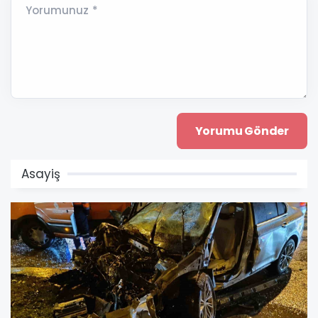
Yorumunuz *
Asayiş