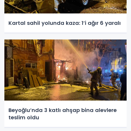
Kartal sahil yolunda kaza: 1’i ağır 6 yaralı
Beyoğlu’nda 3 katlı ahşap bina alevlere
teslim oldu