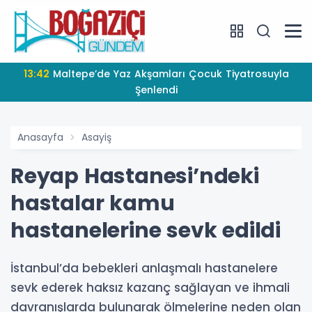
13:42
Maltepe’de Yaz Akşamları Çocuk Tiyatrosuyla
Şenlendi
Anasayfa
Asayiş
Reyap Hastanesi’ndeki
hastalar kamu
hastanelerine sevk edildi
İstanbul’da bebekleri anlaşmalı hastanelere
sevk ederek haksız kazanç sağlayan ve ihmali
davranışlarda bulunarak ölmelerine neden olan