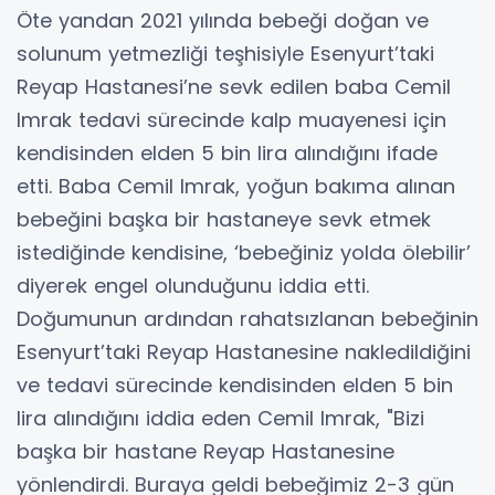
Öte yandan 2021 yılında bebeği doğan ve
solunum yetmezliği teşhisiyle Esenyurt’taki
Reyap Hastanesi’ne sevk edilen baba Cemil
Imrak tedavi sürecinde kalp muayenesi için
kendisinden elden 5 bin lira alındığını ifade
etti. Baba Cemil Imrak, yoğun bakıma alınan
bebeğini başka bir hastaneye sevk etmek
istediğinde kendisine, ‘bebeğiniz yolda ölebilir’
diyerek engel olunduğunu iddia etti.
Doğumunun ardından rahatsızlanan bebeğinin
Esenyurt’taki Reyap Hastanesine nakledildiğini
ve tedavi sürecinde kendisinden elden 5 bin
lira alındığını iddia eden Cemil Imrak, "Bizi
başka bir hastane Reyap Hastanesine
yönlendirdi. Buraya geldi bebeğimiz 2-3 gün