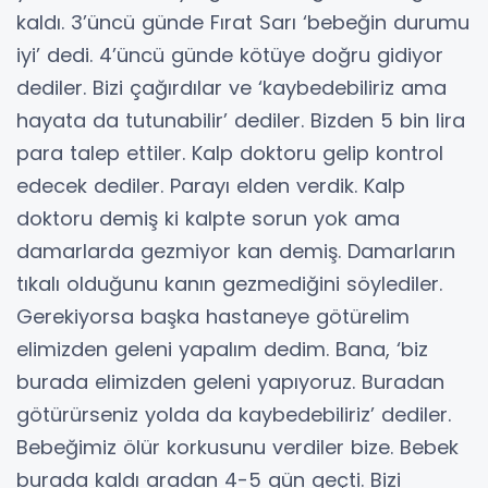
kaldı. 3’üncü günde Fırat Sarı ‘bebeğin durumu
iyi’ dedi. 4’üncü günde kötüye doğru gidiyor
dediler. Bizi çağırdılar ve ‘kaybedebiliriz ama
hayata da tutunabilir’ dediler. Bizden 5 bin lira
para talep ettiler. Kalp doktoru gelip kontrol
edecek dediler. Parayı elden verdik. Kalp
doktoru demiş ki kalpte sorun yok ama
damarlarda gezmiyor kan demiş. Damarların
tıkalı olduğunu kanın gezmediğini söylediler.
Gerekiyorsa başka hastaneye götürelim
elimizden geleni yapalım dedim. Bana, ‘biz
burada elimizden geleni yapıyoruz. Buradan
götürürseniz yolda da kaybedebiliriz’ dediler.
Bebeğimiz ölür korkusunu verdiler bize. Bebek
burada kaldı aradan 4-5 gün geçti. Bizi