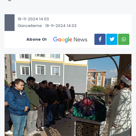
19-11-2024 14:03
Güncelleme : 19-11-2024 14:03
Abone Ol