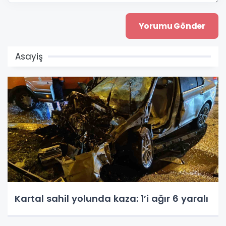
Asayiş
Kartal sahil yolunda kaza: 1’i ağır 6 yaralı