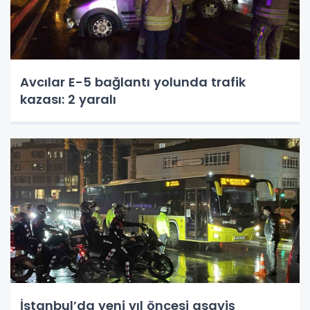
Avcılar E-5 bağlantı yolunda trafik
kazası: 2 yaralı
İstanbul’da yeni yıl öncesi asayiş