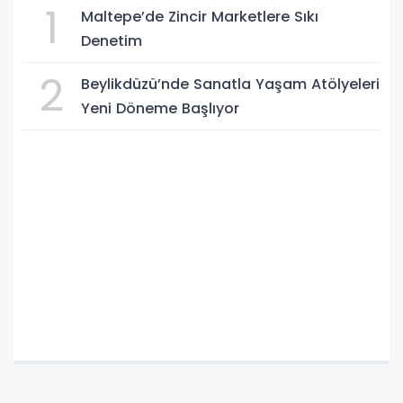
1
Maltepe’de Zincir Marketlere Sıkı
Denetim
2
Beylikdüzü’nde Sanatla Yaşam Atölyeleri
Yeni Döneme Başlıyor