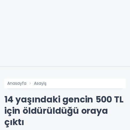
Anasayfa
Asayiş
14 yaşındaki gencin 500 TL
için öldürüldüğü oraya
çıktı