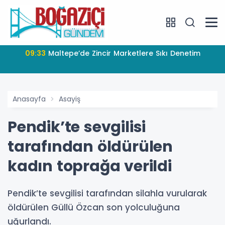
09:33
Maltepe’de Zincir Marketlere Sıkı Denetim
Anasayfa
Asayiş
Pendik’te sevgilisi
tarafından öldürülen
kadın toprağa verildi
Pendik’te sevgilisi tarafından silahla vurularak
öldürülen Güllü Özcan son yolculuğuna
uğurlandı.