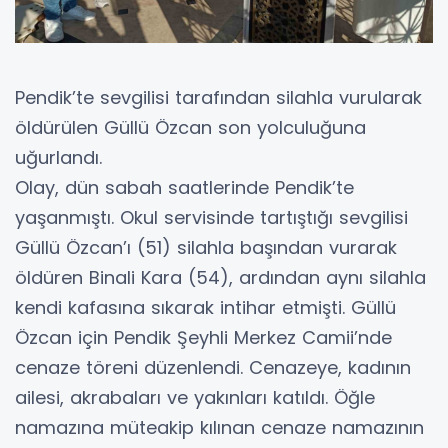
Pendik’te sevgilisi tarafından silahla vurularak
öldürülen Güllü Özcan son yolculuğuna
uğurlandı.
Olay, dün sabah saatlerinde Pendik’te
yaşanmıştı. Okul servisinde tartıştığı sevgilisi
Güllü Özcan’ı (51) silahla başından vurarak
öldüren Binali Kara (54), ardından aynı silahla
kendi kafasına sıkarak intihar etmişti. Güllü
Özcan için Pendik Şeyhli Merkez Camii’nde
cenaze töreni düzenlendi. Cenazeye, kadının
ailesi, akrabaları ve yakınları katıldı. Öğle
namazına müteakip kılınan cenaze namazının