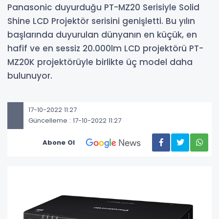
Panasonic duyurduğu PT-MZ20 Serisiyle Solid
Shine LCD Projektör serisini genişletti. Bu yılın
başlarında duyurulan dünyanın en küçük, en
hafif ve en sessiz 20.000lm LCD projektörü PT-
MZ20K projektörüyle birlikte üç model daha
bulunuyor.
17-10-2022 11:27
Güncelleme : 17-10-2022 11:27
Abone Ol