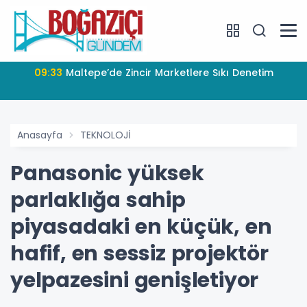
09:33
Maltepe’de Zincir Marketlere Sıkı Denetim
Anasayfa
TEKNOLOJİ
Panasonic yüksek
parlaklığa sahip
piyasadaki en küçük, en
hafif, en sessiz projektör
yelpazesini genişletiyor