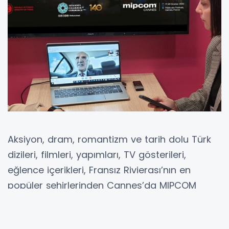
Aksiyon, dram, romantizm ve tarih dolu Türk
dizileri, filmleri, yapımları, TV gösterileri,
eğlence içerikleri, Fransız Rivierası’nın en
popüler şehirlerinden Cannes’da MIPCOM
Fuarı’na katılan alıcıların beğenisine sunuldu.