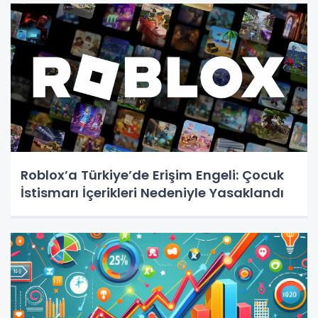
Roblox’a Türkiye’de Erişim Engeli: Çocuk
İstismarı İçerikleri Nedeniyle Yasaklandı