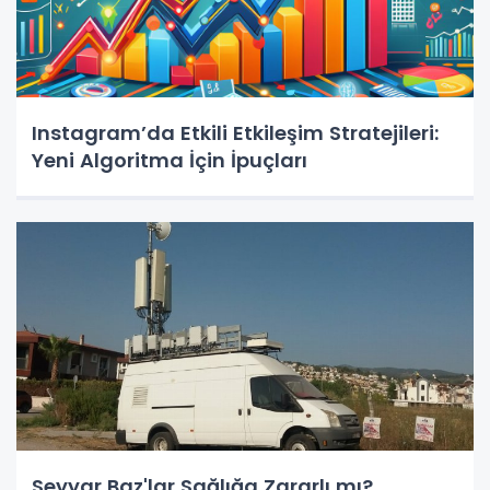
Instagram’da Etkili Etkileşim Stratejileri:
Yeni Algoritma İçin İpuçları
Seyyar Baz'lar Sağlığa Zararlı mı?