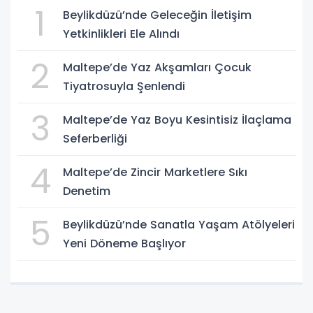
1
Beylikdüzü’nde Geleceğin İletişim
Yetkinlikleri Ele Alındı
2
Maltepe’de Yaz Akşamları Çocuk
Tiyatrosuyla Şenlendi
3
Maltepe’de Yaz Boyu Kesintisiz İlaçlama
Seferberliği
4
Maltepe’de Zincir Marketlere Sıkı
Denetim
5
Beylikdüzü’nde Sanatla Yaşam Atölyeleri
Yeni Döneme Başlıyor