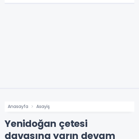
Anasayfa
Asayiş
Yenidoğan çetesi
davasına yarın devam