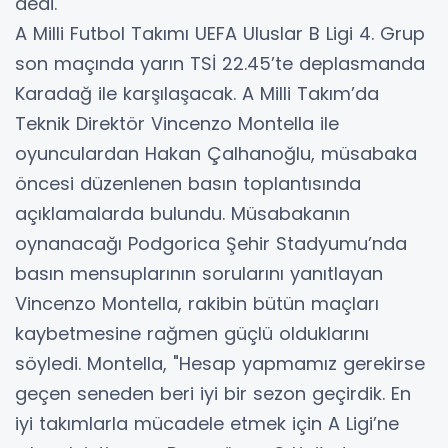
dedi.
A Milli Futbol Takımı UEFA Uluslar B Ligi 4. Grup
son maçında yarın TSİ 22.45’te deplasmanda
Karadağ ile karşılaşacak. A Milli Takım’da
Teknik Direktör Vincenzo Montella ile
oyunculardan Hakan Çalhanoğlu, müsabaka
öncesi düzenlenen basın toplantısında
açıklamalarda bulundu. Müsabakanın
oynanacağı Podgorica Şehir Stadyumu’nda
basın mensuplarının sorularını yanıtlayan
Vincenzo Montella, rakibin bütün maçları
kaybetmesine rağmen güçlü olduklarını
söyledi. Montella, "Hesap yapmamız gerekirse
geçen seneden beri iyi bir sezon geçirdik. En
iyi takımlarla mücadele etmek için A Ligi’ne