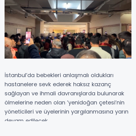
İstanbul’da bebekleri anlaşmalı oldukları
hastanelere sevk ederek haksız kazanç
sağlayan ve ihmali davranışlarda bulunarak
ölmelerine neden olan ’yenidoğan çetesi’nin
yöneticileri ve üyelerinin yargılanmasına yarın
devam edilecek.
İstanbul’da bebekleri anlaşmalı oldukları