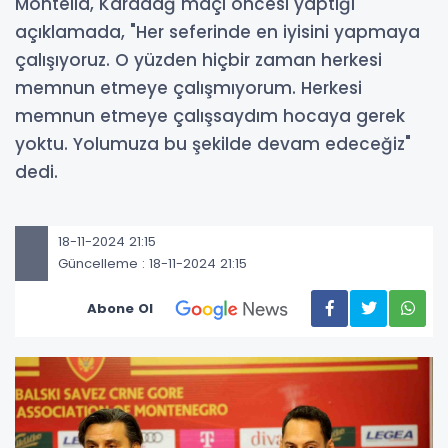
Montella, Karadağ maçı öncesi yaptığı
açıklamada, "Her seferinde en iyisini yapmaya
çalışıyoruz. O yüzden hiçbir zaman herkesi
memnun etmeye çalışmıyorum. Herkesi
memnun etmeye çalışsaydım hocaya gerek
yoktu. Yolumuza bu şekilde devam edeceğiz"
dedi.
18-11-2024 21:15
Güncelleme : 18-11-2024 21:15
Abone Ol