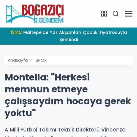
13:42
Maltepe’de Yaz Akşamları Çocuk Tiyatrosuyla
Şenlendi
Anasayfa
SPOR
Montella: "Herkesi
memnun etmeye
çalışsaydım hocaya gerek
yoktu"
A Milli Futbol Takımı Teknik Direktörü Vincenzo