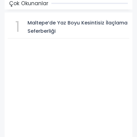
Çok Okunanlar
1
Maltepe’de Yaz Boyu Kesintisiz İlaçlama
Seferberliği