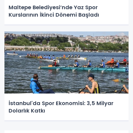
Maltepe Belediyesi’nde Yaz Spor
Kurslarının İkinci Dönemi Başladı
İstanbul'da Spor Ekonomisi: 3,5 Milyar
Dolarlık Katkı