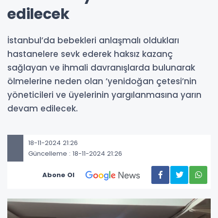
edilecek
İstanbul’da bebekleri anlaşmalı oldukları
hastanelere sevk ederek haksız kazanç
sağlayan ve ihmali davranışlarda bulunarak
ölmelerine neden olan ’yenidoğan çetesi’nin
yöneticileri ve üyelerinin yargılanmasına yarın
devam edilecek.
18-11-2024 21:26
Güncelleme : 18-11-2024 21:26
Abone Ol