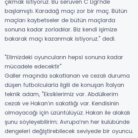
çıkmak istiyoruz. Bu serüven C Ligi’nde
başlamıştı. Karadağ maçı zor bir maç. Bütün
maçları kaybetseler de bütün maçlarda
sonuna kadar zorladılar. Biz kendi işimize
bakarak maçı kazanmak istiyoruz." dedi.
"Elimizdeki oyuncuların hepsi sonuna kadar
mücadele edecektir"
Galler maçında sakatlanan ve cezalı duruma
düşen futbolcularla ilgili de konuşan İtalyan
teknik adam, "Eksiklerimiz var. Abdülkerim
cezalı ve Hakan’ın sakatlığı var. Kendisinin
olmayacağı için üzüntülüyüz. Hakan ile alakalı
şunu söyleyebilirim; Avrupa’nın her kulübünde
dengeleri değiştirebilecek seviyede bir oyuncu.