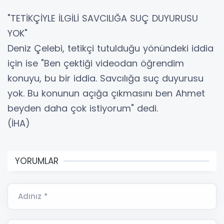
"TETİKÇİYLE İLGİLİ SAVCILIĞA SUÇ DUYURUSU
YOK"
Deniz Çelebi, tetikçi tutulduğu yönündeki iddia
için ise "Ben çektiği videodan öğrendim
konuyu, bu bir iddia. Savcılığa suç duyurusu
yok. Bu konunun açığa çıkmasını ben Ahmet
beyden daha çok istiyorum" dedi.
(İHA)
YORUMLAR
Adınız *