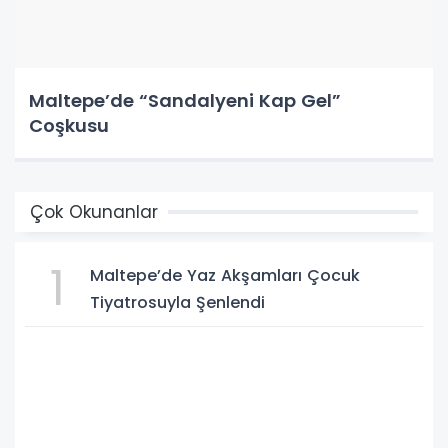
Maltepe’de “Sandalyeni Kap Gel”
Coşkusu
Çok Okunanlar
1
Maltepe’de Yaz Akşamları Çocuk
Tiyatrosuyla Şenlendi