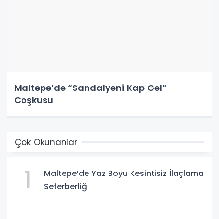
Maltepe’de “Sandalyeni Kap Gel”
Coşkusu
Çok Okunanlar
1
Maltepe’de Yaz Boyu Kesintisiz İlaçlama
Seferberliği