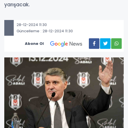
yarışacak.
28-12-2024 11:30
Güncelleme : 28-12-2024 11:30
Abone Ol