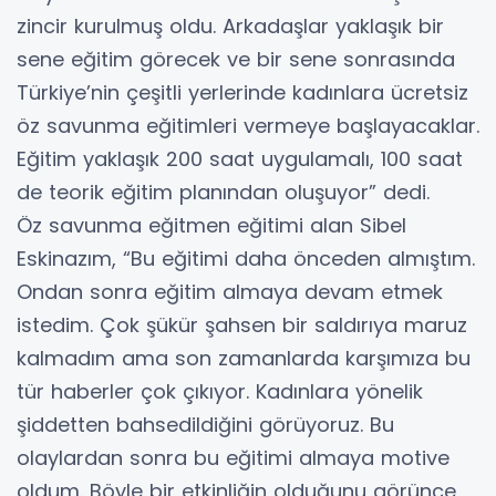
zincir kurulmuş oldu. Arkadaşlar yaklaşık bir
sene eğitim görecek ve bir sene sonrasında
Türkiye’nin çeşitli yerlerinde kadınlara ücretsiz
öz savunma eğitimleri vermeye başlayacaklar.
Eğitim yaklaşık 200 saat uygulamalı, 100 saat
de teorik eğitim planından oluşuyor” dedi.
Öz savunma eğitmen eğitimi alan Sibel
Eskinazım, “Bu eğitimi daha önceden almıştım.
Ondan sonra eğitim almaya devam etmek
istedim. Çok şükür şahsen bir saldırıya maruz
kalmadım ama son zamanlarda karşımıza bu
tür haberler çok çıkıyor. Kadınlara yönelik
şiddetten bahsedildiğini görüyoruz. Bu
olaylardan sonra bu eğitimi almaya motive
oldum. Böyle bir etkinliğin olduğunu görünce