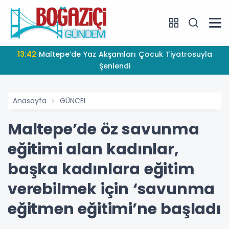
13:42
Maltepe’de Yaz Akşamları Çocuk Tiyatrosuyla
Şenlendi
Anasayfa
GÜNCEL
Maltepe’de öz savunma
eğitimi alan kadınlar,
başka kadınlara eğitim
verebilmek için ‘savunma
eğitmen eğitimi’ne başladı