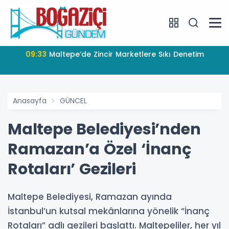
09:33
Maltepe’de Zincir Marketlere Sıkı Denetim
Anasayfa
GÜNCEL
Maltepe Belediyesi’nden
Ramazan’a Özel ‘İnanç
Rotaları’ Gezileri
Maltepe Belediyesi, Ramazan ayında
İstanbul’un kutsal mekânlarına yönelik “İnanç
Rotaları” adlı gezileri başlattı. Maltepeliler, her yıl