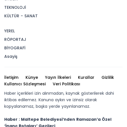
TEKNOLOJİ
KÜLTÜR - SANAT
YEREL
RÖPORTAJ
BİYOGRAFİ
Asayiş
İletişim
Künye
Yayın İlkeleri
Kurallar
Gizlilik
Kullanıcı Sözleşmesi
Veri Politikası
Haber içerikleri izin alınmadan, kaynak gösterilerek dahi
iktibas edilemez. Kanuna aykırı ve izinsiz olarak
kopyalanamaz, başka yerde yayınlanamaz.
Haber : Maltepe Belediyesi’nden Ramazan’a Özel
‘İnanç Rotaları’ Gezileri