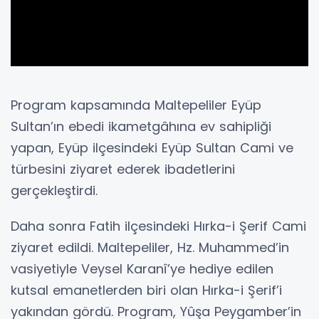
Program kapsamında Maltepeliler Eyüp
Sultan’ın ebedi ikametgâhına ev sahipliği
yapan, Eyüp ilçesindeki Eyüp Sultan Cami ve
türbesini ziyaret ederek ibadetlerini
gerçekleştirdi.
Daha sonra Fatih ilçesindeki Hırka-i Şerif Cami
ziyaret edildi. Maltepeliler, Hz. Muhammed’in
vasiyetiyle Veysel Karanî’ye hediye edilen
kutsal emanetlerden biri olan Hırka-i Şerif’i
yakından gördü. Program, Yûşa Peygamber’in