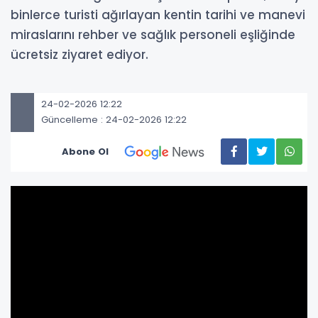
binlerce turisti ağırlayan kentin tarihi ve manevi
miraslarını rehber ve sağlık personeli eşliğinde
ücretsiz ziyaret ediyor.
24-02-2026 12:22
Güncelleme : 24-02-2026 12:22
Abone Ol