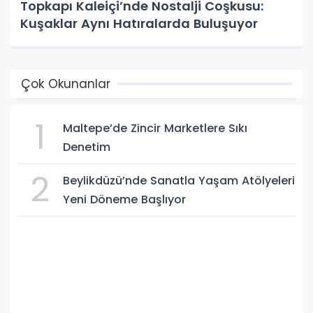
Topkapı Kaleiçi’nde Nostalji Coşkusu:
Kuşaklar Aynı Hatıralarda Buluşuyor
Çok Okunanlar
1
Maltepe’de Zincir Marketlere Sıkı
Denetim
2
Beylikdüzü’nde Sanatla Yaşam Atölyeleri
Yeni Döneme Başlıyor