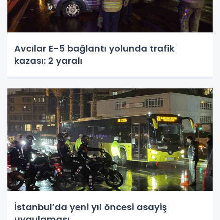
Avcılar E-5 bağlantı yolunda trafik
kazası: 2 yaralı
İstanbul’da yeni yıl öncesi asayiş
uygulaması