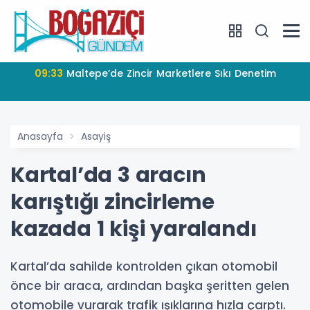
09:33
Maltepe’de Zincir Marketlere Sıkı Denetim
Anasayfa
Asayiş
Kartal’da 3 aracın
karıştığı zincirleme
kazada 1 kişi yaralandı
Kartal’da sahilde kontrolden çıkan otomobil
önce bir araca, ardından başka şeritten gelen
otomobile vurarak trafik ışıklarına hızla çarptı.