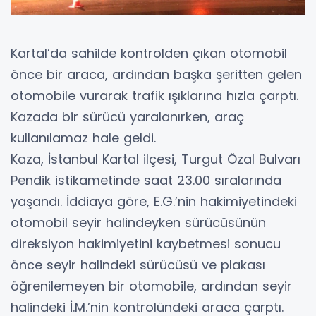
Kartal’da sahilde kontrolden çıkan otomobil
önce bir araca, ardından başka şeritten gelen
otomobile vurarak trafik ışıklarına hızla çarptı.
Kazada bir sürücü yaralanırken, araç
kullanılamaz hale geldi.
Kaza, İstanbul Kartal ilçesi, Turgut Özal Bulvarı
Pendik istikametinde saat 23.00 sıralarında
yaşandı. İddiaya göre, E.G.’nin hakimiyetindeki
otomobil seyir halindeyken sürücüsünün
direksiyon hakimiyetini kaybetmesi sonucu
önce seyir halindeki sürücüsü ve plakası
öğrenilemeyen bir otomobile, ardından seyir
halindeki İ.M.’nin kontrolündeki araca çarptı.