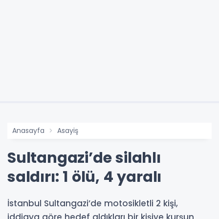
Anasayfa
Asayiş
Sultangazi’de silahlı
saldırı: 1 ölü, 4 yaralı
İstanbul Sultangazi’de motosikletli 2 kişi,
iddiaya göre hedef aldıkları bir kişiye kurşun