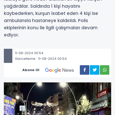
yağdırdılar. Saldırıda 1 kişi hayatını
kaybederken, kurşun isabet eden 4 kişi ise
ambulansla hastaneye kaldırıldı. Polis
ekiplerinin konu ile ilgili çalışmaları devam
ediyor.
11-08-2024 00:54
Güncelleme : 11-08-2024 00:54
Abone Ol