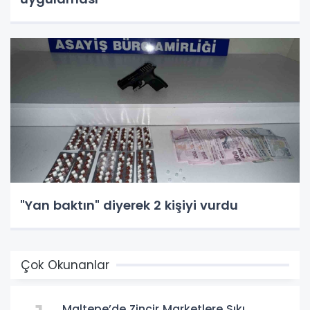
"Yan baktın" diyerek 2 kişiyi vurdu
Çok Okunanlar
Maltepe’de Zincir Marketlere Sıkı