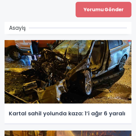
Asayiş
Kartal sahil yolunda kaza: 1’i ağır 6 yaralı