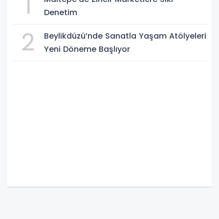
1
Denetim
2
Beylikdüzü’nde Sanatla Yaşam Atölyeleri
Yeni Döneme Başlıyor