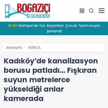
13:42
Maltepe’de Yaz Akşamları Çocuk Tiyatrosuyla
Şenlendi
Anasayfa
GÜNCEL
Kadıköy’de kanalizasyon
borusu patladı... Fışkıran
suyun metrelerce
yükseldiği anlar
kamerada