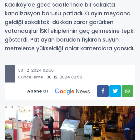
Kadıköy’de gece saatlerinde bir sokakta
kanalizasyon borusu patladı. Olayın meydana
geldiği sokaktaki dükkan zarar görürken
vatandaşlar İSKİ ekiplerinin geç gelmesine tepki
gösterdi. Patlayan borudan fışkıran suyun
metrelerce yükseldiği anlar kameralara yansıdı.
30-12-2024 02:56
Güncelleme : 30-12-2024 02:56
Abone Ol