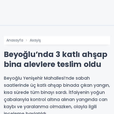
Anasayfa
Asayiş
Beyoğlu’nda 3 katlı ahşap
bina alevlere teslim oldu
Beyoğlu Yenişehir Mahallesi’nde sabah
saatlerinde üç katlı ahşap binada çıkan yangın,
kısa sürede tüm binayı sardı. İtfaiyenin yoğun
çabalarıyla kontrol altına alınan yangında can
kaybı ve yaralanma olmazken, olayla ilgili
inceleme başlatıldı.