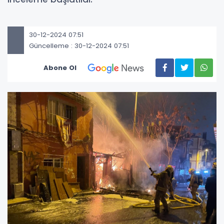
30-12-2024 07:51
Güncelleme : 30-12-2024 07:51
Abone Ol