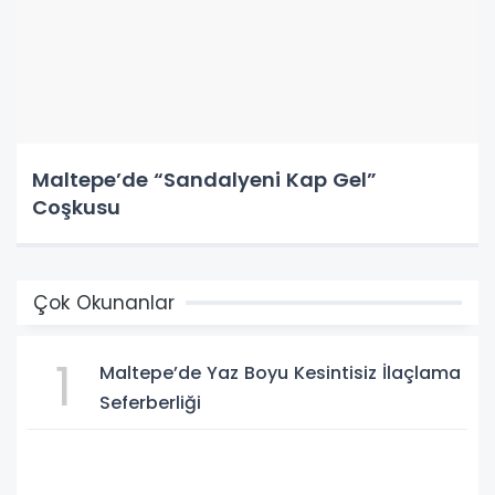
Maltepe’de “Sandalyeni Kap Gel”
Coşkusu
Çok Okunanlar
1
Maltepe’de Yaz Boyu Kesintisiz İlaçlama
Seferberliği