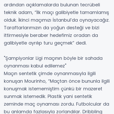
ardından açıklamalarda bulunan tecrübeli
teknik adam, “İlk maçı galibiyetle tamamlamış
olduk. İkinci maçımızı İstanbul’da oynayacağız.
Taraftarlarımızın da yoğun desteği ve bizi
ittirmesiyle beraber hedefimiz oradan da
galibiyetle ayrılıp turu geçmek” dedi.
"Şampiyonlar Ligi maçının böyle bir sahada
oynanması kabul edilemez"
Maçın sentetik çimde oynanmasıyla ilgili
konuşan Mourinho, “Maçtan önce bununla ilgili
konuşmak istememiştim çünkü bir mazeret
sunmak istemedik. Plastik yani sentetik
zeminde maç oynaması zordu. Futbolcular da
bu anlamda fazlasıyla zorlandılar. Dribbling