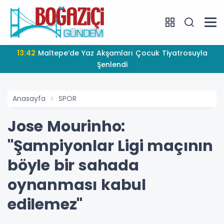
13:42
Maltepe’de Yaz Akşamları Çocuk Tiyatrosuyla
Şenlendi
Anasayfa
SPOR
Jose Mourinho:
"Şampiyonlar Ligi maçının
böyle bir sahada
oynanması kabul
edilemez"