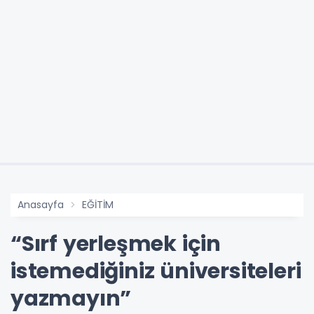
Anasayfa
EĞİTİM
“Sırf yerleşmek için
istemediğiniz üniversiteleri
yazmayın”