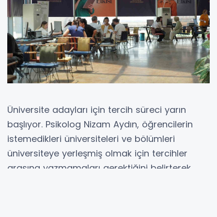
Üniversite adayları için tercih süreci yarın
başlıyor. Psikolog Nizam Aydın, öğrencilerin
istemedikleri üniversiteleri ve bölümleri
üniversiteye yerleşmiş olmak için tercihler
arasına yazmamaları gerektiğini belirterek,
başarı sıralamasına göre tercih yapmanın
önemine değindi.
Yükseköğretim Kurumları Sınavı (YKS)