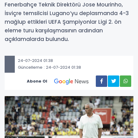
Fenerbahçe Teknik Direktörü Jose Mourinho,
İsviçre temsilcisi Lugano’yu deplasmanda 4-3
mağlup ettikleri UEFA Şampiyonlar Ligi 2. ön
eleme turu karşılaşmasının ardından
açıklamalarda bulundu.
24-07-2024 01:38
Güncelleme : 24-07-2024 01:38
Abone Ol