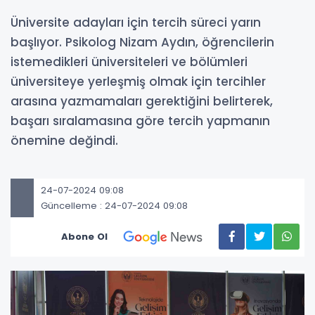
Üniversite adayları için tercih süreci yarın
başlıyor. Psikolog Nizam Aydın, öğrencilerin
istemedikleri üniversiteleri ve bölümleri
üniversiteye yerleşmiş olmak için tercihler
arasına yazmamaları gerektiğini belirterek,
başarı sıralamasına göre tercih yapmanın
önemine değindi.
24-07-2024 09:08
Güncelleme : 24-07-2024 09:08
Abone Ol