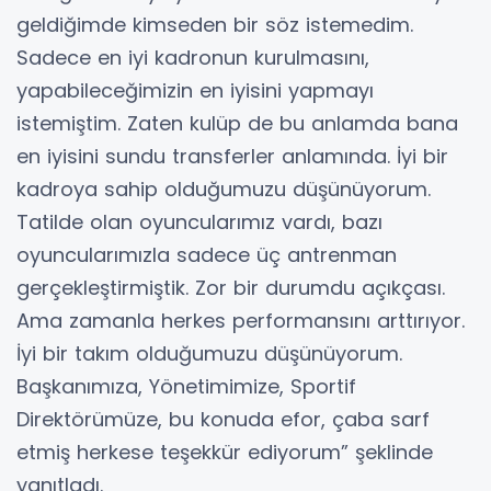
geldiğimde kimseden bir söz istemedim.
Sadece en iyi kadronun kurulmasını,
yapabileceğimizin en iyisini yapmayı
istemiştim. Zaten kulüp de bu anlamda bana
en iyisini sundu transferler anlamında. İyi bir
kadroya sahip olduğumuzu düşünüyorum.
Tatilde olan oyuncularımız vardı, bazı
oyuncularımızla sadece üç antrenman
gerçekleştirmiştik. Zor bir durumdu açıkçası.
Ama zamanla herkes performansını arttırıyor.
İyi bir takım olduğumuzu düşünüyorum.
Başkanımıza, Yönetimimize, Sportif
Direktörümüze, bu konuda efor, çaba sarf
etmiş herkese teşekkür ediyorum” şeklinde
yanıtladı.