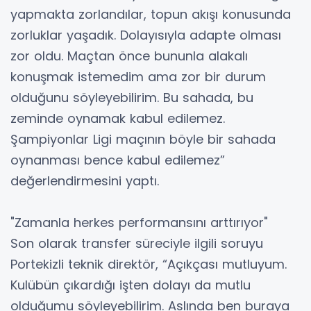
yapmakta zorlandılar, topun akışı konusunda
zorluklar yaşadık. Dolayısıyla adapte olması
zor oldu. Maçtan önce bununla alakalı
konuşmak istemedim ama zor bir durum
olduğunu söyleyebilirim. Bu sahada, bu
zeminde oynamak kabul edilemez.
Şampiyonlar Ligi maçının böyle bir sahada
oynanması bence kabul edilemez”
değerlendirmesini yaptı.
"Zamanla herkes performansını arttırıyor"
Son olarak transfer süreciyle ilgili soruyu
Portekizli teknik direktör, “Açıkçası mutluyum.
Kulübün çıkardığı işten dolayı da mutlu
olduğumu söyleyebilirim. Aslında ben buraya