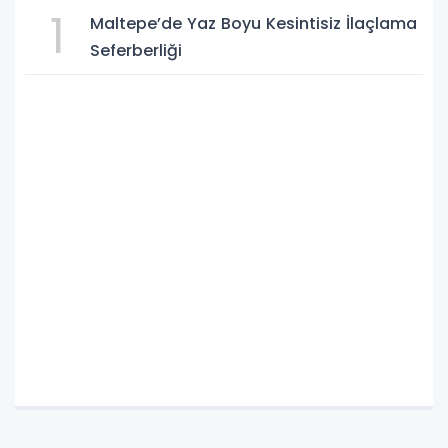
1
Maltepe’de Yaz Boyu Kesintisiz İlaçlama
Seferberliği