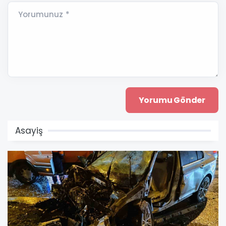
Yorumunuz *
Asayiş