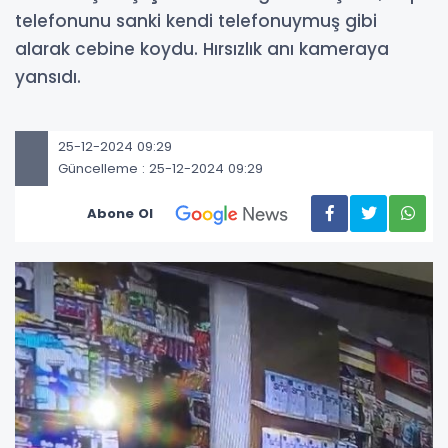
telefonunu sanki kendi telefonuymuş gibi
alarak cebine koydu. Hırsızlık anı kameraya
yansıdı.
25-12-2024 09:29
Güncelleme : 25-12-2024 09:29
Abone Ol