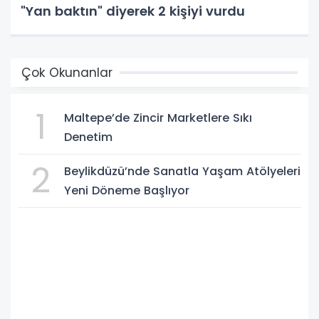
"Yan baktın" diyerek 2 kişiyi vurdu
Çok Okunanlar
1
Maltepe’de Zincir Marketlere Sıkı
Denetim
2
Beylikdüzü’nde Sanatla Yaşam Atölyeleri
Yeni Döneme Başlıyor