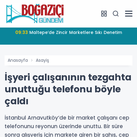
09:33
Maltepe’de Zincir Marketlere Sıkı Denetim
Anasayfa
Asayiş
İşyeri çalışanının tezgahta
unuttuğu telefonu böyle
çaldı
İstanbul Arnavutköy’de bir market çalışanı cep
telefonunu reyonun üzerinde unuttu. Bir süre
sonra alışveriş için markete giren bir şahıs, cep