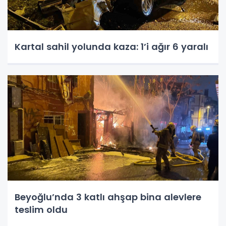
Kartal sahil yolunda kaza: 1’i ağır 6 yaralı
Beyoğlu’nda 3 katlı ahşap bina alevlere
teslim oldu