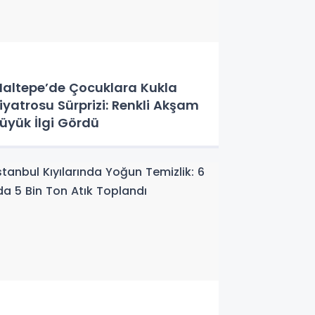
altepe’de Çocuklara Kukla
iyatrosu Sürprizi: Renkli Akşam
üyük İlgi Gördü