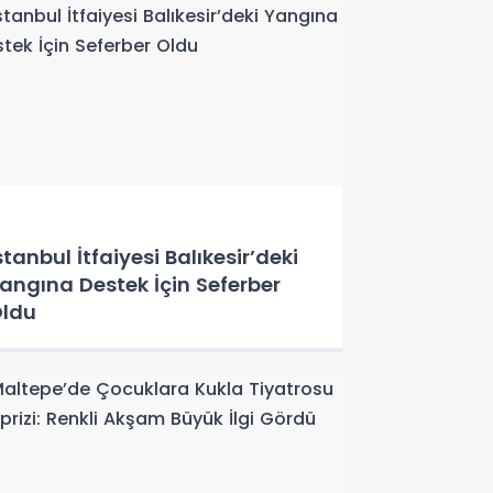
stanbul İtfaiyesi Balıkesir’deki
angına Destek İçin Seferber
ldu