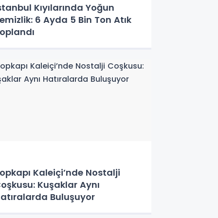
stanbul Kıyılarında Yoğun
emizlik: 6 Ayda 5 Bin Ton Atık
oplandı
opkapı Kaleiçi’nde Nostalji
oşkusu: Kuşaklar Aynı
atıralarda Buluşuyor