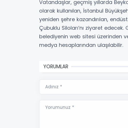
Vatandaşlar, geçmiş yıllarda Beyk
olarak kullanılan, İstanbul Büyükşe
yeniden şehre kazandırılan, endüst
Çubuklu Siloları’nı ziyaret edecek. G
belediyenin web sitesi üzerinden v
medya hesaplarından ulaşılabilir.
YORUMLAR
Adınız *
Yorumunuz *