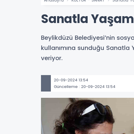
Anasayfa
KÜLTÜR - SANAT
Sanatla Ya
Sanatla Yaşam A
Beylikdüzü Belediyesi’nin sosyal
kullanımına sunduğu Sanatla Ya
veriyor.
20-09-2024 13:54
Güncelleme : 20-09-2024 13:54