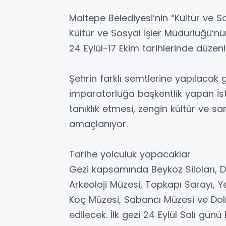
Maltepe Belediyesi’nin “Kültür ve S
Kültür ve Sosyal İşler Müdürlüğü’n
24 Eylül-17 Ekim tarihlerinde düzen
Şehrin farklı semtlerine yapılacak 
imparatorluğa başkentlik yapan İst
tanıklık etmesi, zengin kültür ve sa
amaçlanıyor.
Tarihe yolculuk yapacaklar
Gezi kapsamında Beykoz Siloları, D
Arkeoloji Müzesi, Topkapı Sarayı, 
Koç Müzesi, Sabancı Müzesi ve Dol
edilecek. İlk gezi 24 Eylül Salı gün