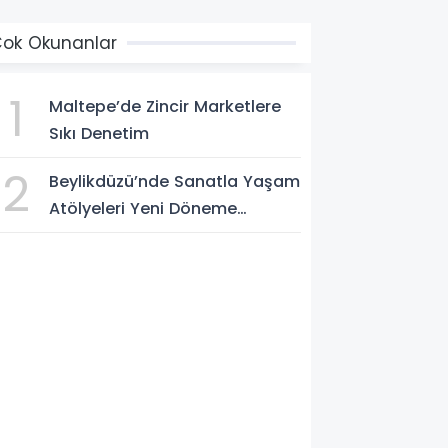
ok Okunanlar
1
Maltepe’de Zincir Marketlere
Sıkı Denetim
2
Beylikdüzü’nde Sanatla Yaşam
Atölyeleri Yeni Döneme
Başlıyor