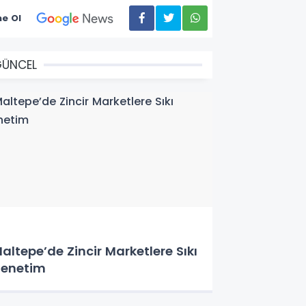
e Ol
GÜNCEL
altepe’de Zincir Marketlere Sıkı
enetim