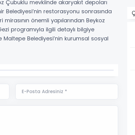
oz Çubuklu mevkiinde akaryakıt depoları
hir Belediyesi’nin restorasyonu sonrasında
Ç
ri mirasının önemli yapılarından Beykoz
ezi programıyla ilgili detaylı bilgiye
e Maltepe Belediyesi’nin kurumsal sosyal
E-Posta Adresiniz *