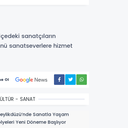
ilçedeki sanatçıların
ünü sanatseverlere hizmet
e Ol
ÜLTÜR - SANAT