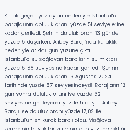
Kurak geçen yaz ayları nedeniyle İstanbul’un
barajlarının doluluk oranı yüzde 51 seviyelerine
kadar geriledi. Şehrin doluluk oranı 13 günde
yüzde 5 düşerken, Alibey Barajı’nda kuraklık
nedeniyle atıklar gün yüzüne çıktı.
İstanbul’a su sağlayan barajların su miktarı
yüzde 51.36 seviyesine kadar geriledi. Şehrin
barajlarının doluluk oranı 3 Ağustos 2024
tarihinde yüzde 57 seviyesindeydi. Barajların 13
gün sonra doluluk oranı ise yüzde 52
seviyesine gerileyerek yüzde 5 düştü. Alibey
Barajı ise doluluk oranı yüzde 17,82 ile
İstanbul’un en kurak barajı oldu. Mağlova
kemerinin büyük bir kısmının gün yüzüne çıktığı