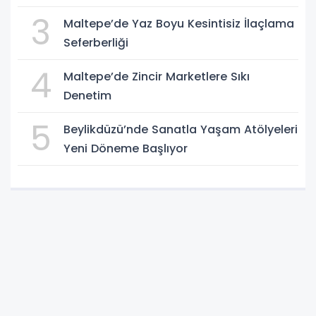
3
Maltepe’de Yaz Boyu Kesintisiz İlaçlama
Seferberliği
4
Maltepe’de Zincir Marketlere Sıkı
Denetim
5
Beylikdüzü’nde Sanatla Yaşam Atölyeleri
Yeni Döneme Başlıyor