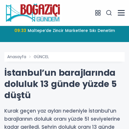
09:33
Maltepe’de Zincir Marketlere Sıkı Denetim
Anasayfa
GÜNCEL
İstanbul’un barajlarında
doluluk 13 günde yüzde 5
düştü
Kurak geçen yaz ayları nedeniyle İstanbul’un
barajlarının doluluk oranı yüzde 51 seviyelerine
kadar geriledi. Şehrin doluluk oranı 13 günde