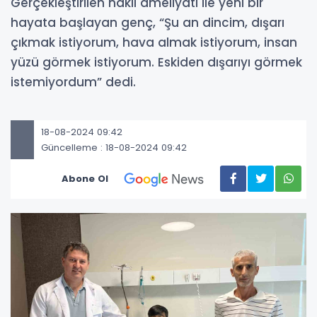
Gerçekleştirilen nakil ameliyatı ile yeni bir
hayata başlayan genç, “Şu an dincim, dışarı
çıkmak istiyorum, hava almak istiyorum, insan
yüzü görmek istiyorum. Eskiden dışarıyı görmek
istemiyordum” dedi.
18-08-2024 09:42
Güncelleme : 18-08-2024 09:42
Abone Ol