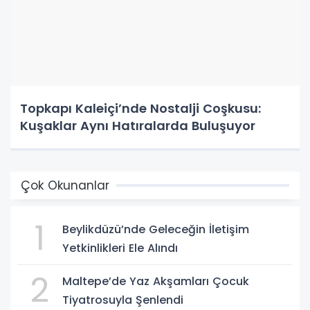
Topkapı Kaleiçi’nde Nostalji Coşkusu:
Kuşaklar Aynı Hatıralarda Buluşuyor
Çok Okunanlar
1
Beylikdüzü’nde Geleceğin İletişim
Yetkinlikleri Ele Alındı
2
Maltepe’de Yaz Akşamları Çocuk
Tiyatrosuyla Şenlendi