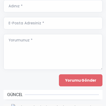
Adınız *
E-Posta Adresiniz *
Yorumunuz *
GÜNCEL