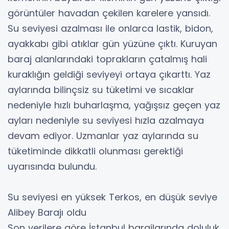
görüntüler havadan çekilen karelere yansıdı.
Su seviyesi azalması ile onlarca lastik, bidon,
ayakkabı gibi atıklar gün yüzüne çıktı. Kuruyan
baraj alanlarındaki toprakların çatalmış hali
kuraklığın geldiği seviyeyi ortaya çıkarttı. Yaz
aylarında bilinçsiz su tüketimi ve sıcaklar
nedeniyle hızlı buharlaşma, yağışsız geçen yaz
ayları nedeniyle su seviyesi hızla azalmaya
devam ediyor. Uzmanlar yaz aylarında su
tüketiminde dikkatli olunması gerektiği
uyarısında bulundu.
Su seviyesi en yüksek Terkos, en düşük seviye
Alibey Barajı oldu
Son verilere göre İstanbul barajlarında doluluk