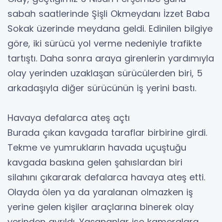
sabah saatlerinde Şişli Okmeydanı İzzet Baba
Sokak üzerinde meydana geldi. Edinilen bilgiye
göre, iki sürücü yol verme nedeniyle trafikte
tartıştı. Daha sonra araya girenlerin yardımıyla
olay yerinden uzaklaşan sürücülerden biri, 5
arkadaşıyla diğer sürücünün iş yerini bastı.
Havaya defalarca ateş açtı
Burada çıkan kavgada taraflar birbirine girdi.
Tekme ve yumrukların havada uçuştuğu
kavgada baskına gelen şahıslardan biri
silahını çıkararak defalarca havaya ateş etti.
Olayda ölen ya da yaralanan olmazken iş
yerine gelen kişiler araçlarına binerek olay
yerinden ayrıldı. Yaşananlar ise kameralara