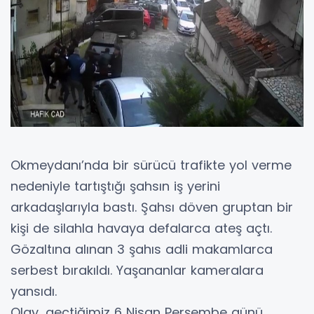
Okmeydanı’nda bir sürücü trafikte yol verme
nedeniyle tartıştığı şahsın iş yerini
arkadaşlarıyla bastı. Şahsı döven gruptan bir
kişi de silahla havaya defalarca ateş açtı.
Gözaltına alınan 3 şahıs adli makamlarca
serbest bırakıldı. Yaşananlar kameralara
yansıdı.
Olay, geçtiğimiz 6 Nisan Perşembe günü