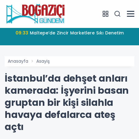
09:33
Maltepe’de Zincir Marketlere Sıkı Denetim
Anasayfa
Asayiş
İstanbul’da dehşet anları
kamerada: İşyerini basan
gruptan bir kişi silahla
havaya defalarca ateş
açtı