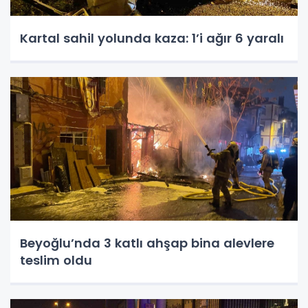
Kartal sahil yolunda kaza: 1’i ağır 6 yaralı
Beyoğlu’nda 3 katlı ahşap bina alevlere
teslim oldu