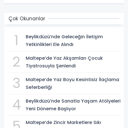
Çok Okunanlar
1
Beylikdüzü’nde Geleceğin İletişim
Yetkinlikleri Ele Alındı
2
Maltepe’de Yaz Akşamları Çocuk
Tiyatrosuyla Şenlendi
3
Maltepe’de Yaz Boyu Kesintisiz İlaçlama
Seferberliği
4
Beylikdüzü’nde Sanatla Yaşam Atölyeleri
Yeni Döneme Başlıyor
5
Maltepe’de Zincir Marketlere Sıkı