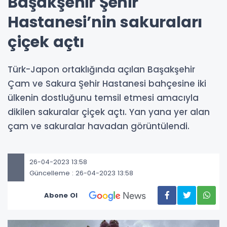
Başakşehir Şehir
Hastanesi’nin sakuraları
çiçek açtı
Türk-Japon ortaklığında açılan Başakşehir
Çam ve Sakura Şehir Hastanesi bahçesine iki
ülkenin dostluğunu temsil etmesi amacıyla
dikilen sakuralar çiçek açtı. Yan yana yer alan
çam ve sakuralar havadan görüntülendi.
26-04-2023 13:58
Güncelleme : 26-04-2023 13:58
Abone Ol