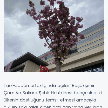
Türk-Japon ortaklığında açılan Başakşehir
Çam ve Sakura Şehir Hastanesi bahçesine iki
ülkenin dostluğunu temsil etmesi amacıyla
dikilen sakuralar çiçek açtı. Yan yana yer alan