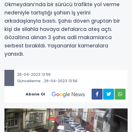
Okmeydanı’nda bir sürücü trafikte yol verme
nedeniyle tartıştığı şahsın iş yerini
arkadaşlarıyla bastı. Şahsı döven gruptan bir
kişi de silahla havaya defalarca ateş açtı.
Gözaltına alınan 3 şahıs adli makamlarca
serbest bırakıldı. Yaşananlar kameralara
yansıdı.
26-04-2023 13:56
Güncelleme : 26-04-2023 13:56
Abone Ol