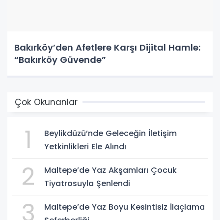
Bakırköy’den Afetlere Karşı Dijital Hamle:
“Bakırköy Güvende”
Çok Okunanlar
1
Beylikdüzü’nde Geleceğin İletişim
Yetkinlikleri Ele Alındı
2
Maltepe’de Yaz Akşamları Çocuk
Tiyatrosuyla Şenlendi
3
Maltepe’de Yaz Boyu Kesintisiz İlaçlama