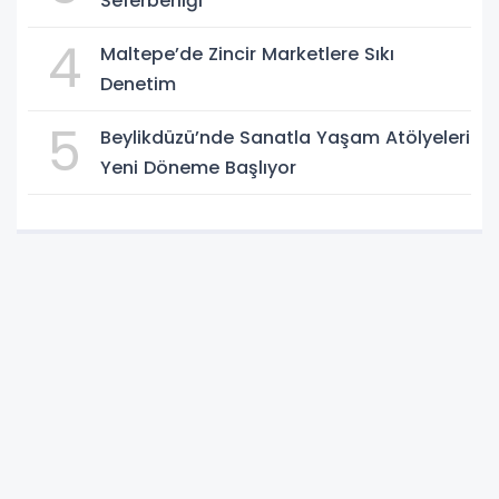
Seferberliği
4
Maltepe’de Zincir Marketlere Sıkı
Denetim
5
Beylikdüzü’nde Sanatla Yaşam Atölyeleri
Yeni Döneme Başlıyor