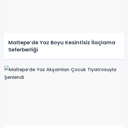
Maltepe’de Yaz Boyu Kesintisiz İlaçlama
Seferberliği