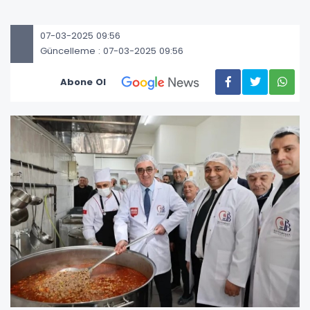
07-03-2025 09:56
Güncelleme : 07-03-2025 09:56
Abone Ol