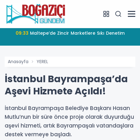
09:33
Maltepe’de Zincir Marketlere Sıkı Denetim
Anasayfa
YEREL
İstanbul Bayrampaşa’da
Aşevi Hizmete Açıldı!
İstanbul Bayrampaşa Belediye Başkanı Hasan
Mutlu’nun bir süre önce proje olarak duyurduğu
aşevi hizmeti, artık Bayrampaşalı vatandaşlara
destek vermeye başladı.