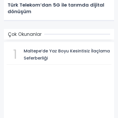
Türk Telekom’dan 5G ile tarımda dijital
dönüşüm
Çok Okunanlar
1
Maltepe’de Yaz Boyu Kesintisiz İlaçlama
Seferberliği