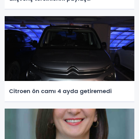
Citroen ön camı 4 ayda getiremedi