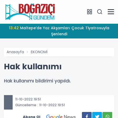
13:42
Maltepe’de Yaz Akşamları Çocuk Tiyatrosuyla
Şenlendi
Anasayfa
EKONOMİ
Hak kullanımı
Hak kullanımı bildirimi yapıldı.
11-10-2022 19:51
Güncelleme : 11-10-2022 19:51
Abone Ol