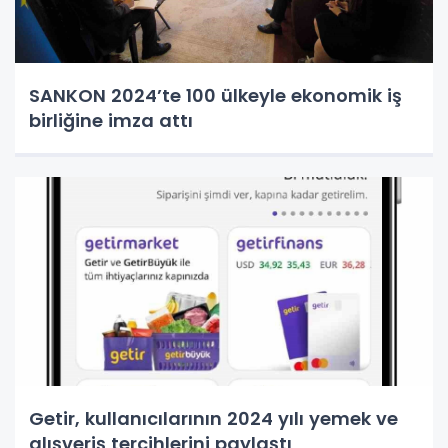
SANKON 2024’te 100 ülkeyle ekonomik iş
birliğine imza attı
Getir, kullanıcılarının 2024 yılı yemek ve
alışveriş tercihlerini paylaştı