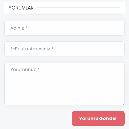
YORUMLAR
Adınız *
E-Posta Adresiniz *
Yorumunuz *