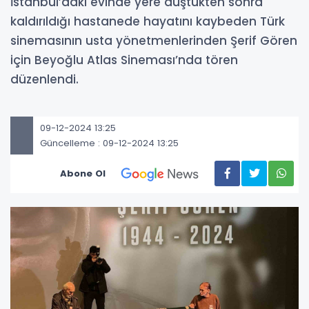
İstanbul’daki evinde yere düştükten sonra
kaldırıldığı hastanede hayatını kaybeden Türk
sinemasının usta yönetmenlerinden Şerif Gören
için Beyoğlu Atlas Sineması’nda tören
düzenlendi.
09-12-2024 13:25
Güncelleme : 09-12-2024 13:25
Abone Ol