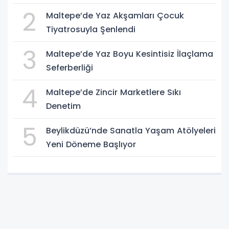
2
Maltepe’de Yaz Akşamları Çocuk
Tiyatrosuyla Şenlendi
3
Maltepe’de Yaz Boyu Kesintisiz İlaçlama
Seferberliği
4
Maltepe’de Zincir Marketlere Sıkı
Denetim
5
Beylikdüzü’nde Sanatla Yaşam Atölyeleri
Yeni Döneme Başlıyor