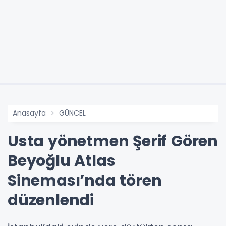
Anasayfa
GÜNCEL
Usta yönetmen Şerif Gören
Beyoğlu Atlas
Sineması’nda tören
düzenlendi