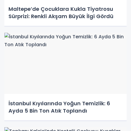
Maltepe’de Çocuklara Kukla Tiyatrosu
Sürprizi: Renkli Akşam Büyük İlgi Gördü
İstanbul Kıyılarında Yoğun Temizlik: 6
Ayda 5 Bin Ton Atık Toplandı