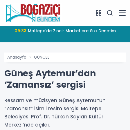
09:33
Maltepe’de Zincir Marketlere Sıkı Denetim
Anasayfa
GÜNCEL
Güneş Aytemur’dan
‘Zamansız’ sergisi
Ressam ve müzisyen Güneş Aytemur’un
“Zamansız” isimli resim sergisi Maltepe
Belediyesi Prof. Dr. Türkan Saylan Kültür
Merkezi’nde açıldı.