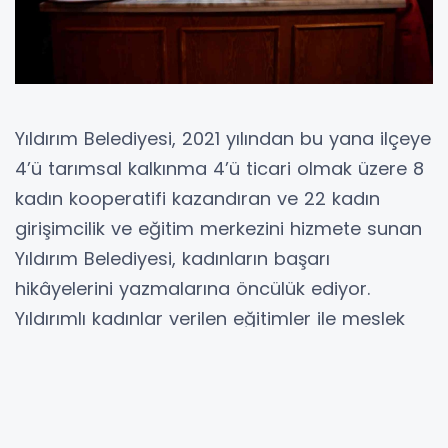
Yıldırım Belediyesi, 2021 yılından bu yana ilçeye
4’ü tarımsal kalkınma 4’ü ticari olmak üzere 8
kadın kooperatifi kazandıran ve 22 kadın
girişimcilik ve eğitim merkezini hizmete sunan
Yıldırım Belediyesi, kadınların başarı
hikâyelerini yazmalarına öncülük ediyor.
Yıldırımlı kadınlar verilen eğitimler ile meslek
sahibi olurken ev ekonomilerine de katkı
sunma imkânı buluyor. Yıldırım Belediye
Başkanı Oktay Yılmaz, “Kadınlarımızın
ekonomik açıdan güçlenmeleri, ev