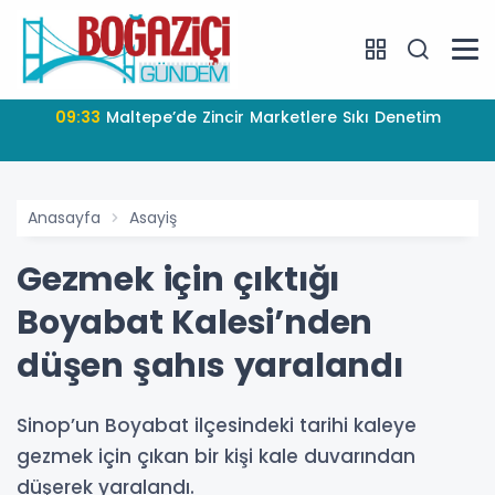
09:33
Maltepe’de Zincir Marketlere Sıkı Denetim
Anasayfa
Asayiş
Gezmek için çıktığı
Boyabat Kalesi’nden
düşen şahıs yaralandı
Sinop’un Boyabat ilçesindeki tarihi kaleye
gezmek için çıkan bir kişi kale duvarından
düşerek yaralandı.