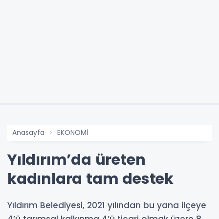
Anasayfa
EKONOMİ
Yıldırım’da üreten
kadınlara tam destek
Yıldırım Belediyesi, 2021 yılından bu yana ilçeye
4’ü tarımsal kalkınma 4’ü ticari olmak üzere 8