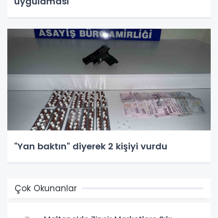
uygulaması
"Yan baktın" diyerek 2 kişiyi vurdu
Çok Okunanlar