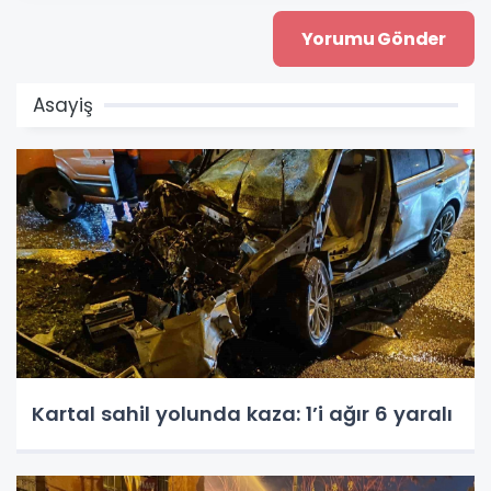
Asayiş
Kartal sahil yolunda kaza: 1’i ağır 6 yaralı