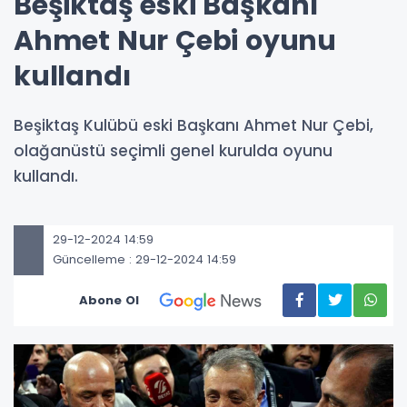
Beşiktaş eski Başkanı
Ahmet Nur Çebi oyunu
kullandı
Beşiktaş Kulübü eski Başkanı Ahmet Nur Çebi,
olağanüstü seçimli genel kurulda oyunu
kullandı.
29-12-2024 14:59
Güncelleme : 29-12-2024 14:59
Abone Ol