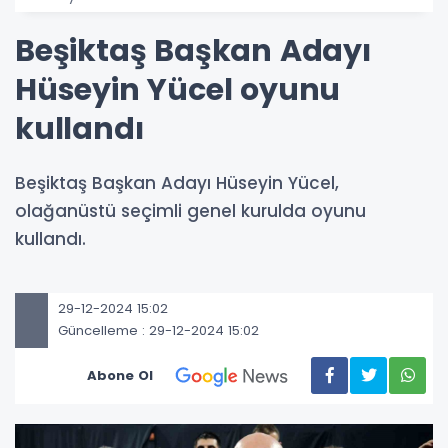
Beşiktaş Başkan Adayı
Hüseyin Yücel oyunu
kullandı
Beşiktaş Başkan Adayı Hüseyin Yücel,
olağanüstü seçimli genel kurulda oyunu
kullandı.
29-12-2024 15:02
Güncelleme : 29-12-2024 15:02
Abone Ol