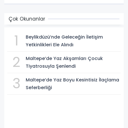
Çok Okunanlar
1
Beylikdüzü’nde Geleceğin İletişim
Yetkinlikleri Ele Alındı
2
Maltepe’de Yaz Akşamları Çocuk
Tiyatrosuyla Şenlendi
3
Maltepe’de Yaz Boyu Kesintisiz İlaçlama
Seferberliği