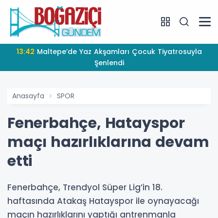
13:42
Maltepe’de Yaz Akşamları Çocuk Tiyatrosuyla
Şenlendi
Anasayfa
SPOR
Fenerbahçe, Hatayspor
maçı hazırlıklarına devam
etti
Fenerbahçe, Trendyol Süper Lig’in 18.
haftasında Atakaş Hatayspor ile oynayacağı
maçın hazırlıklarını yaptığı antrenmanla