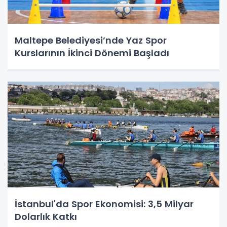
Maltepe Belediyesi’nde Yaz Spor
Kurslarının İkinci Dönemi Başladı
İstanbul'da Spor Ekonomisi: 3,5 Milyar
Dolarlık Katkı