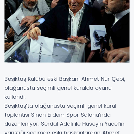
Beşiktaş Kulübü eski Başkanı Ahmet Nur Çebi,
olağanüstü seçimli genel kurulda oyunu
kullandı.
Beşiktaş’ta olağanüstü seçimli genel kurul
toplantısı Sinan Erdem Spor Salonu’nda
düzenleniyor. Serdal Adalı ile Hüseyin Yücel’in
yarıştığı seçimde eski başkanlardan Ahmet