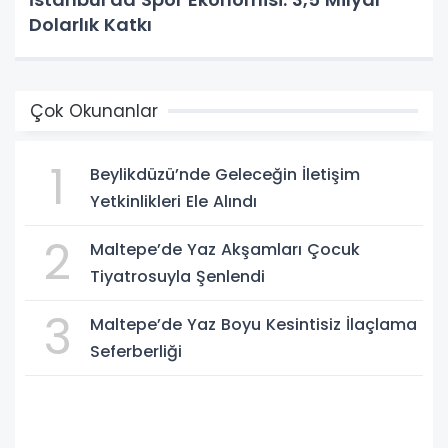
Dolarlık Katkı
Çok Okunanlar
1
Beylikdüzü’nde Geleceğin İletişim
Yetkinlikleri Ele Alındı
2
Maltepe’de Yaz Akşamları Çocuk
Tiyatrosuyla Şenlendi
3
Maltepe’de Yaz Boyu Kesintisiz İlaçlama
Seferberliği