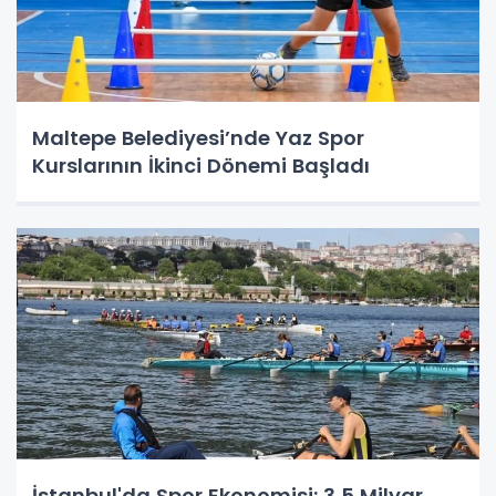
Maltepe Belediyesi’nde Yaz Spor
Kurslarının İkinci Dönemi Başladı
İstanbul'da Spor Ekonomisi: 3,5 Milyar