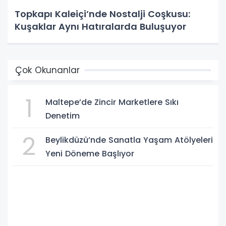
Topkapı Kaleiçi’nde Nostalji Coşkusu:
Kuşaklar Aynı Hatıralarda Buluşuyor
Çok Okunanlar
1
Maltepe’de Zincir Marketlere Sıkı
Denetim
2
Beylikdüzü’nde Sanatla Yaşam Atölyeleri
Yeni Döneme Başlıyor