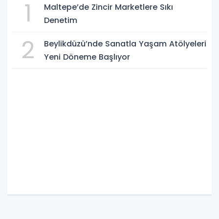
1
Maltepe’de Zincir Marketlere Sıkı
Denetim
2
Beylikdüzü’nde Sanatla Yaşam Atölyeleri
Yeni Döneme Başlıyor