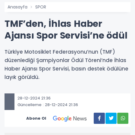
Anasayfa
SPOR
TMF’den, İhlas Haber
Ajansı Spor Servisi’ne ödül
Türkiye Motosiklet Federasyonu’nun (TMF)
düzenlediği Şampiyonlar Ödül Töreni’nde İhlas
Haber Ajansı Spor Servisi, basın destek ödülüne
layık görüldü.
28-12-2024 21:36
Güncelleme : 28-12-2024 21:36
Abone Ol