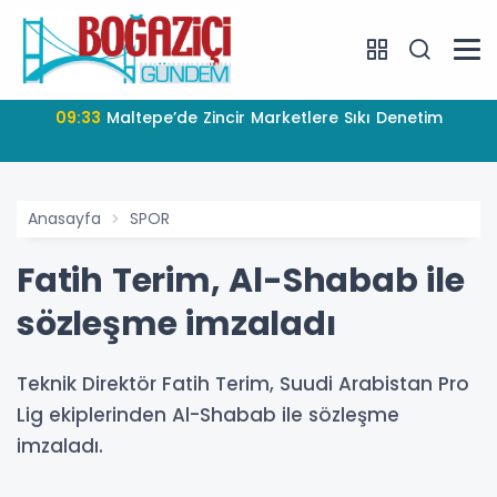
09:33
Maltepe’de Zincir Marketlere Sıkı Denetim
Anasayfa
SPOR
Fatih Terim, Al-Shabab ile
sözleşme imzaladı
Teknik Direktör Fatih Terim, Suudi Arabistan Pro
Lig ekiplerinden Al-Shabab ile sözleşme
imzaladı.