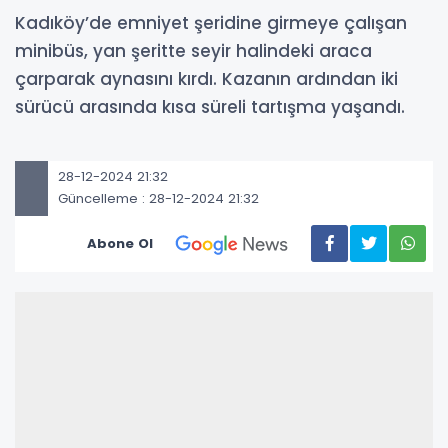
Kadıköy’de emniyet şeridine girmeye çalışan
minibüs, yan şeritte seyir halindeki araca
çarparak aynasını kırdı. Kazanın ardından iki
sürücü arasında kısa süreli tartışma yaşandı.
28-12-2024 21:32
Güncelleme : 28-12-2024 21:32
Abone Ol