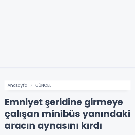
Anasayfa
GÜNCEL
Emniyet şeridine girmeye
çalışan minibüs yanındaki
aracın aynasını kırdı