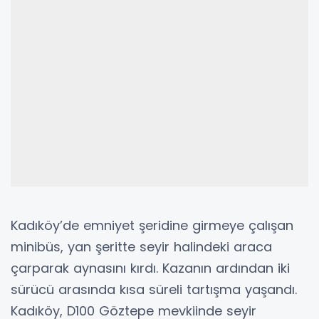
Kadıköy’de emniyet şeridine girmeye çalışan
minibüs, yan şeritte seyir halindeki araca
çarparak aynasını kırdı. Kazanın ardından iki
sürücü arasında kısa süreli tartışma yaşandı.
Kadıköy, D100 Göztepe mevkiinde seyir