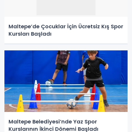
Maltepe’de Çocuklar İçin Ücretsiz Kış Spor
Kursları Başladı
Maltepe Belediyesi’nde Yaz Spor
Kurslarının İkinci Dönemi Başladı