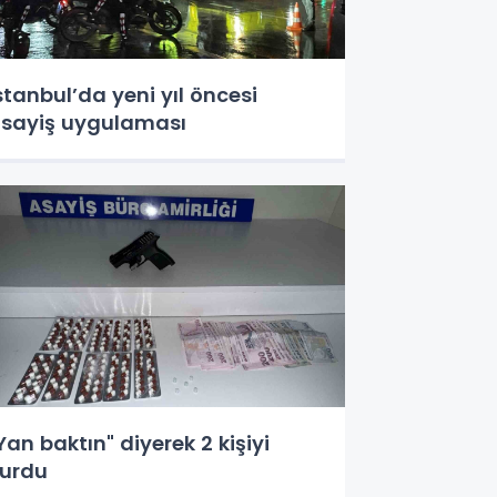
stanbul’da yeni yıl öncesi
sayiş uygulaması
Yan baktın" diyerek 2 kişiyi
urdu