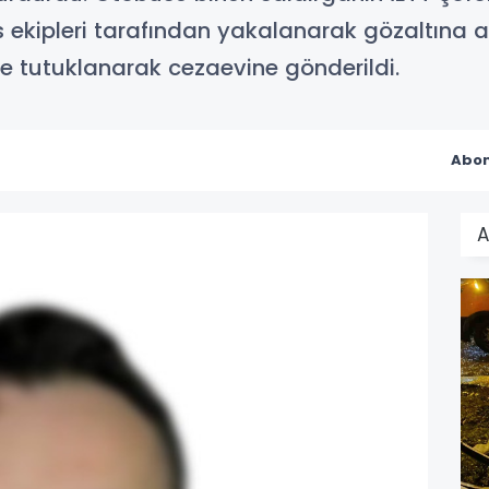
 ekipleri tarafından yakalanarak gözaltına a
e tutuklanarak cezaevine gönderildi.
Abon
A