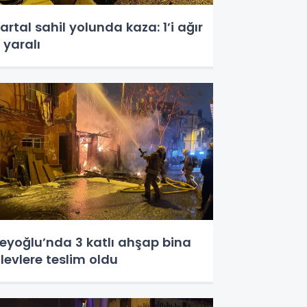
artal sahil yolunda kaza: 1’i ağır
 yaralı
eyoğlu’nda 3 katlı ahşap bina
levlere teslim oldu