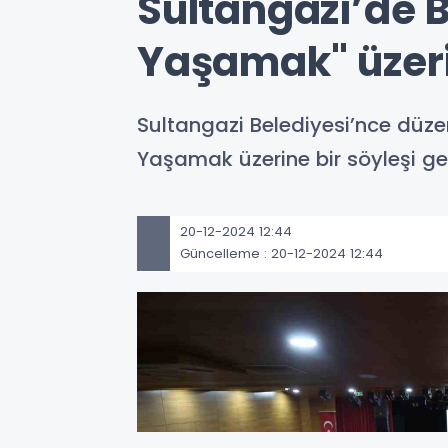
Sultangazi’de 
Yaşamak" üzeri
Sultangazi Belediyesi’nce düz
Yaşamak üzerine bir söyleşi ger
20-12-2024 12:44
Güncelleme : 20-12-2024 12:44