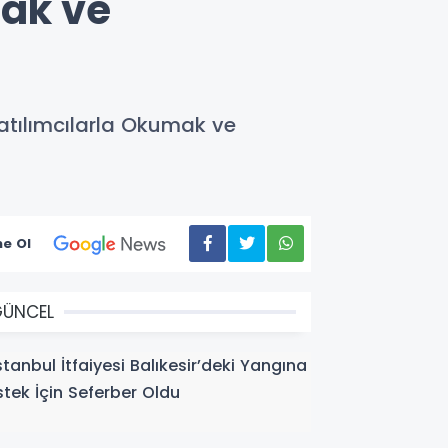
mak ve
atılımcılarla Okumak ve
e Ol
GÜNCEL