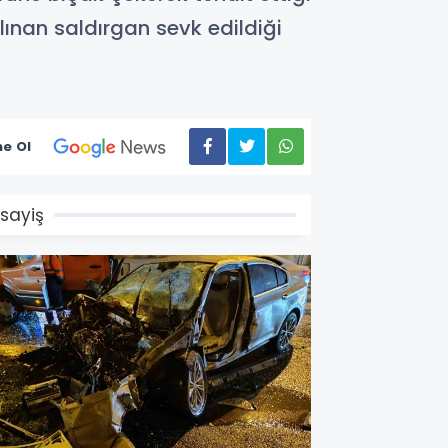
lınan saldırgan sevk edildiği
e Ol
sayiş