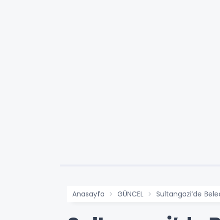
Anasayfa
GÜNCEL
Sultangazi’de Bel