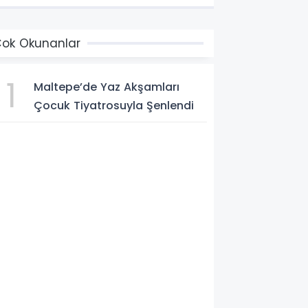
ok Okunanlar
1
Maltepe’de Yaz Akşamları
Çocuk Tiyatrosuyla Şenlendi