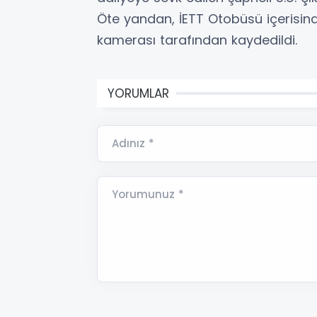
Öte yandan, İETT Otobüsü içerisin
kamerası tarafından kaydedildi.
YORUMLAR
Adınız *
Yorumunuz *