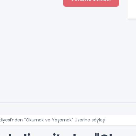
ediyesi’nden "Okumak ve Yaşamak" üzerine söyleşi