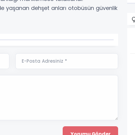
de yaşanan dehşet anları otobüsün güvenlik
Ç
E-Posta Adresiniz *