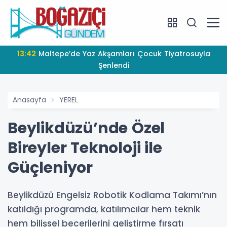
13:42
Maltepe’de Yaz Akşamları Çocuk Tiyatrosuyla
Şenlendi
Anasayfa
YEREL
Beylikdüzü’nde Özel
Bireyler Teknoloji ile
Güçleniyor
Beylikdüzü Engelsiz Robotik Kodlama Takımı’nın
katıldığı programda, katılımcılar hem teknik
hem bilişsel becerilerini geliştirme fırsatı