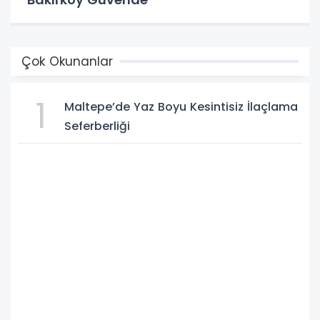
Çok Okunanlar
1
Maltepe’de Yaz Boyu Kesintisiz İlaçlama
Seferberliği