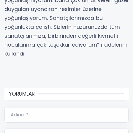
yoğunlaşmıyorum. Daha çok umut veren güzel
duyguları uyandıran resimler üzerine
yoğunlaşıyorum. Sanatçılarımızda bu
yoğunlukta çalıştı. Sizlerin huzurunuzda tüm
sanatçılarımıza, birbirinden değerli kıymetli
hocalarıma çok teşekkür ediyorum” ifadelerini
kullandı.
YORUMLAR
Adınız *