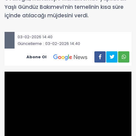
Yaşlı Gündüz Bakımevi’nin temelinin kısa süre
içinde atılacağı müjdesini verdi.
03-02-2026 14:40
Güncelleme : 03-02-2026 14:40
Abone Ol