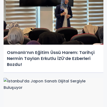
Osmanlı’nın Eğitim Üssü Harem: Tarihçi
Nermin Taylan Erkutlu İZÜ’de Ezberleri
Bozdu!