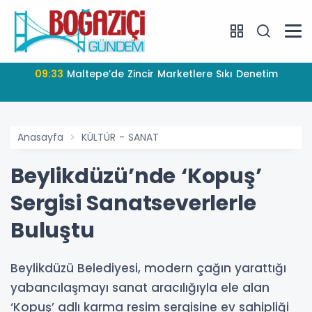
09:33
Maltepe’de Zincir Marketlere Sıkı Denetim
Anasayfa
KÜLTÜR - SANAT
Beylikdüzü’nde ‘Kopuş’
Sergisi Sanatseverlerle
Buluştu
Beylikdüzü Belediyesi, modern çağın yarattığı
yabancılaşmayı sanat aracılığıyla ele alan
‘Kopuş’ adlı karma resim sergisine ev sahipliği