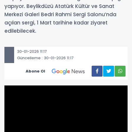
yapıyor. Beylikdüzü Atatürk Kültür ve Sanat
Merkezi Galeri Bedri Rahmi Sergi Salonu’nda
açılan sergi, 1 Mart tarihine kadar ziyaret
edilebilecek.
30-01-2026 11:17
Güncelleme : 30-01-2026 11:17
Abone Ol