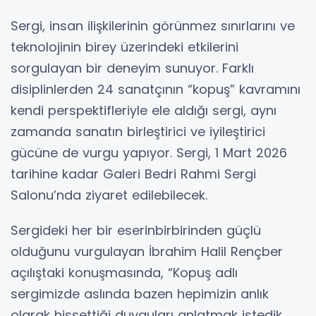
Sergi, insan ilişkilerinin görünmez sınırlarını ve
teknolojinin birey üzerindeki etkilerini
sorgulayan bir deneyim sunuyor. Farklı
disiplinlerden 24 sanatçının “kopuş” kavramını
kendi perspektifleriyle ele aldığı sergi, aynı
zamanda sanatın birleştirici ve iyileştirici
gücüne de vurgu yapıyor. Sergi, 1 Mart 2026
tarihine kadar Galeri Bedri Rahmi Sergi
Salonu’nda ziyaret edilebilecek.
Sergideki her bir eserinbirbirinden güçlü
olduğunu vurgulayan İbrahim Halil Rençber
açılıştaki konuşmasında, “Kopuş adlı
sergimizde aslında bazen hepimizin anlık
olarak hissettiği duyguları anlatmak istedik.