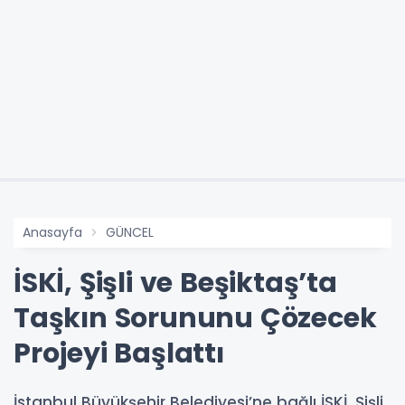
Anasayfa
GÜNCEL
İSKİ, Şişli ve Beşiktaş’ta
Taşkın Sorununu Çözecek
Projeyi Başlattı
İstanbul Büyükşehir Belediyesi’ne bağlı İSKİ, Şişli