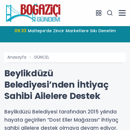
09:33
Maltepe’de Zincir Marketlere Sıkı Denetim
Anasayfa
GÜNCEL
Beylikdüzü
Belediyesi’nden İhtiyaç
Sahibi Ailelere Destek
Beylikdüzü Belediyesi tarafından 2015 yılında
hayata geçirilen “Dost Eller Mağazası” ihtiyaç
sahibi ailelere destek olmaya devam ediyor.