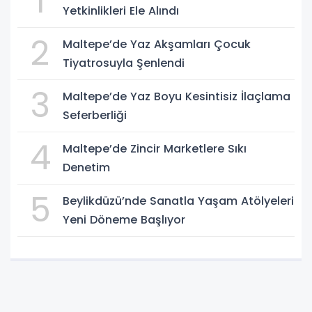
1
Yetkinlikleri Ele Alındı
2
Maltepe’de Yaz Akşamları Çocuk
Tiyatrosuyla Şenlendi
3
Maltepe’de Yaz Boyu Kesintisiz İlaçlama
Seferberliği
4
Maltepe’de Zincir Marketlere Sıkı
Denetim
5
Beylikdüzü’nde Sanatla Yaşam Atölyeleri
Yeni Döneme Başlıyor