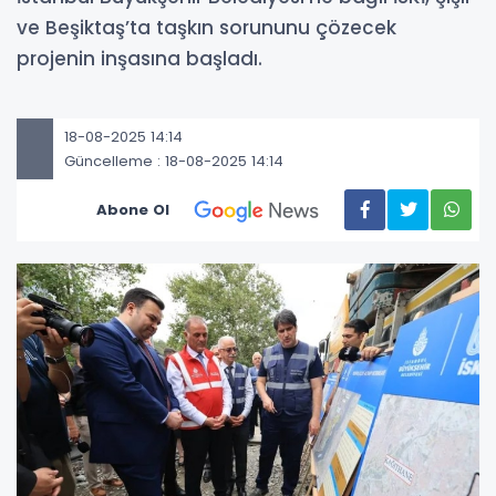
ve Beşiktaş’ta taşkın sorununu çözecek
projenin inşasına başladı.
18-08-2025 14:14
Güncelleme : 18-08-2025 14:14
Abone Ol