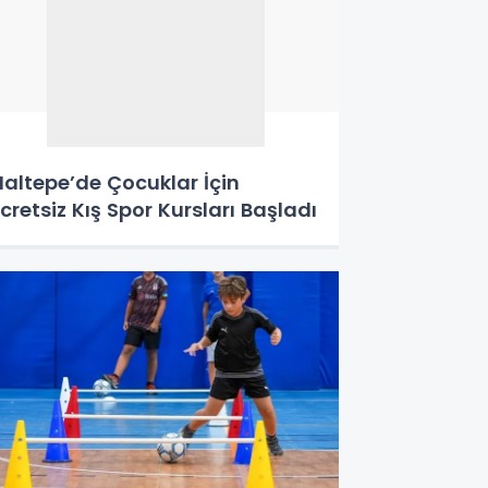
altepe’de Çocuklar İçin
cretsiz Kış Spor Kursları Başladı