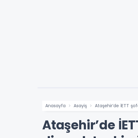
Anasayfa
Asayiş
Ataşehir’de İETT şofö
Ataşehir’de İETT