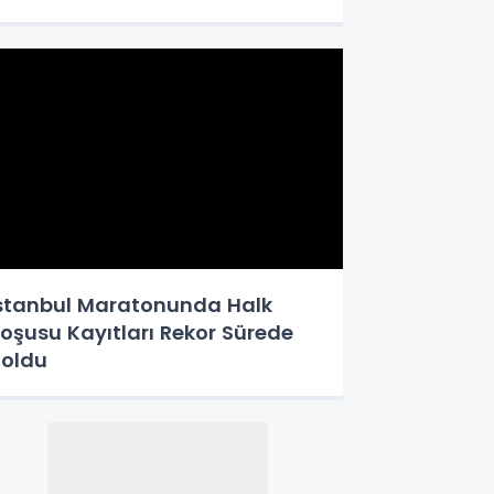
stanbul Maratonunda Halk
oşusu Kayıtları Rekor Sürede
oldu