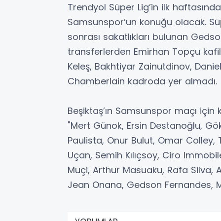
Trendyol Süper Lig’in ilk haftasında
Samsunspor’un konuğu olacak. S
sonrası sakatlıkları bulunan Geds
transferlerden Emirhan Topçu kafil
Keleş, Bakhtiyar Zainutdinov, Dani
Chamberlain kadroda yer almadı.
Beşiktaş’ın Samsunspor maçı için 
"Mert Günok, Ersin Destanoğlu, Gö
Paulista, Onur Bulut, Omar Colley, 
Uçan, Semih Kılıçsoy, Ciro Immobil
Muçi, Arthur Masuaku, Rafa Silva, 
Jean Onana, Gedson Fernandes, M