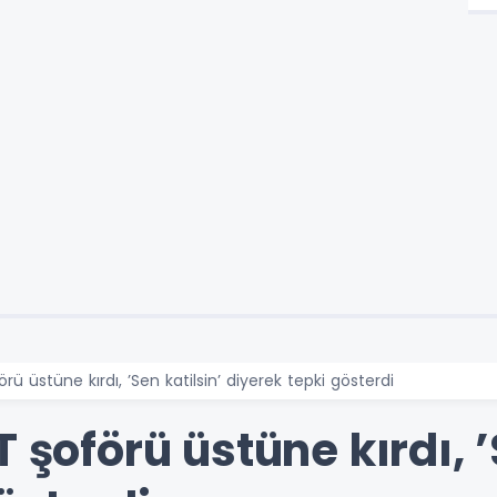
rü üstüne kırdı, ’Sen katilsin’ diyerek tepki gösterdi
 şoförü üstüne kırdı, ’