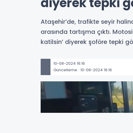
diyerek tepki g
Ataşehir’de, trafikte seyir hali
arasında tartışma çıktı. Motosi
katilsin’ diyerek şoföre tepki gö
10-08-2024 16:16
Güncelleme : 10-08-2024 16:16