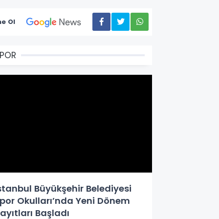
e Ol
SPOR
stanbul Büyükşehir Belediyesi
por Okulları’nda Yeni Dönem
ayıtları Başladı