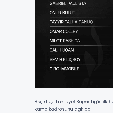
Beşiktaş, Trendyol Süper Lig’in i
kamp kadrosunu açıkladı.