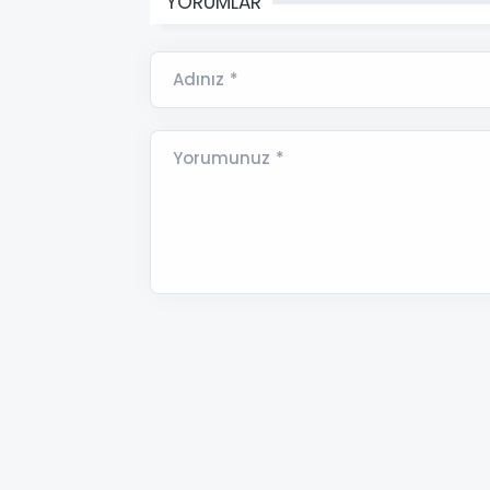
YORUMLAR
Adınız *
Yorumunuz *