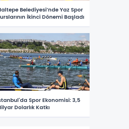
altepe Belediyesi’nde Yaz Spor
urslarının İkinci Dönemi Başladı
stanbul'da Spor Ekonomisi: 3,5
ilyar Dolarlık Katkı