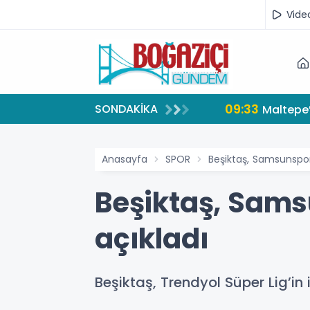
Vide
09:33
SONDAKİKA
Maltepe’
Anasayfa
SPOR
Beşiktaş, Samsunspo
Beşiktaş, Sam
açıkladı
Beşiktaş, Trendyol Süper Lig’