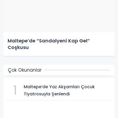
Maltepe’de “Sandalyeni Kap Gel”
Coşkusu
Çok Okunanlar
1
Maltepe’de Yaz Akşamları Çocuk
Tiyatrosuyla Şenlendi