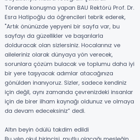
Törende konuşma yapan BAU Rektörü Prof. Dr.
Esra Hatipoğlu da öğrencileri tebrik ederek,
"Artık önünüzde yepyeni bir sayfa var, bu
sayfayı da güzellikler ve başarılarla
dolduracak olan sizlersiniz. Hocalarınız ve
aileleriniz olarak dünyaya yön verecek,
sorunlara çözüm bulacak ve toplumu daha iyi
bir yere taşıyacak adımlar atacağınıza
gönülden inanıyoruz. Sizler, sadece kendiniz
için değil, aynı zamanda çevrenizdeki insanlar
için de birer ilham kaynağı oldunuz ve olmaya
da devam edeceksiniz” dedi.
Altın beyin ödülü takdim edildi
Bu yılın okul birincisi, mutlu olacağı mesleğin