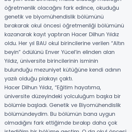
öğretmenlik olacağını fark edince, okuduğu
genetik ve biyomühendislik bölümünü
bırakarak okul öncesi öğretmenliği bölümünü
kazanarak kayıt yaptıran Hacer Dilhun Yıldız
oldu. Her yıl BAU okul birincilerine verilen “Altın
beyin” ödülünü Enver Yücel’in elinden alan
Yıldız, üniversite birincilerinin isminin
bulunduğu mezuniyet kütüğüne kendi adının
yazılı olduğu plakayı çaktı.
Hacer Dilhun Yıldız, “Eğitim hayatıma,
üniversite düzeyindeki yolculuğum başka bir
bölümle başladı. Genetik ve Biyomühendislik
bölümündeydim. Bu bölümün bana uygun
olmadığını fark ettiğimde bırakıp daha çok
istediğim bir bölüme geçtim. O da okul öncesi