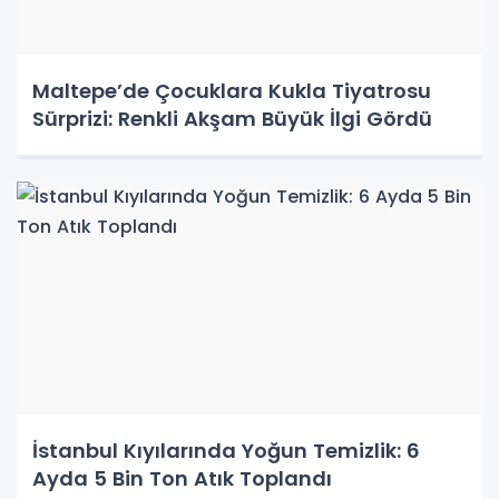
Maltepe’de Çocuklara Kukla Tiyatrosu
Sürprizi: Renkli Akşam Büyük İlgi Gördü
İstanbul Kıyılarında Yoğun Temizlik: 6
Ayda 5 Bin Ton Atık Toplandı