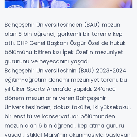
Bahçeşehir Üniversitesi’nden (BAU) mezun
olan 6 bin öğrenci, görkemli bir törenle kep
attı. CHP Genel Başkanı Özgür Özel de hukuk
bölümünü bitiren kızı İpek Özel’in mezuniyet
gururunu ve heyecanını yaşadı.
Bahçeşehir Üniversitesi’nin (BAU) 2023-2024
eğitim-öğretim dönemi mezuniyet töreni, bu
yıl Ülker Sports Arena’da yapıldı. 24’üncü
dönem mezunlarını veren Bahçeşehir
Üniversitesi’nden, dokuz fakülte, iki yüksekokul,
bir enstitü ve konservatuar bölümünden
mezun olan 6 bin öğrenci, kep atma gururu
yaşadı. İstiklal Marşı’nın okunmasıyla başlayan