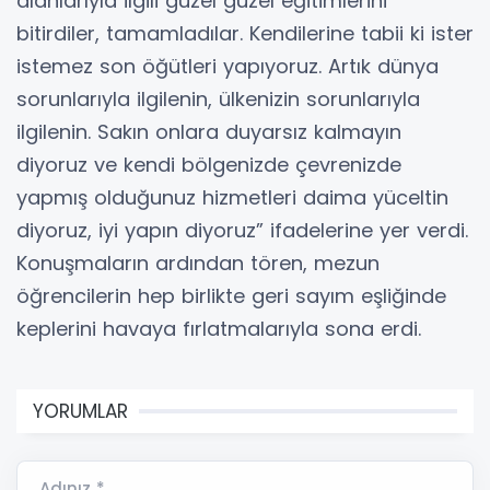
alanlarıyla ilgili güzel güzel eğitimlerini
bitirdiler, tamamladılar. Kendilerine tabii ki ister
istemez son öğütleri yapıyoruz. Artık dünya
sorunlarıyla ilgilenin, ülkenizin sorunlarıyla
ilgilenin. Sakın onlara duyarsız kalmayın
diyoruz ve kendi bölgenizde çevrenizde
yapmış olduğunuz hizmetleri daima yüceltin
diyoruz, iyi yapın diyoruz” ifadelerine yer verdi.
Konuşmaların ardından tören, mezun
öğrencilerin hep birlikte geri sayım eşliğinde
keplerini havaya fırlatmalarıyla sona erdi.
YORUMLAR
Adınız *