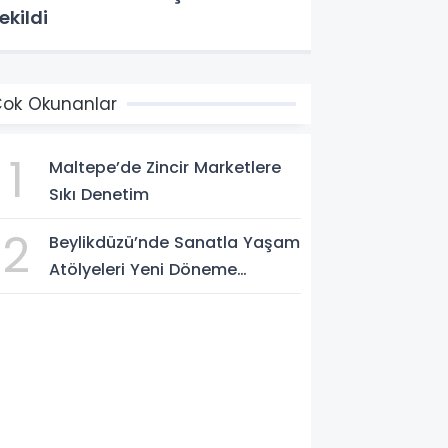
ekildi
ok Okunanlar
1
Maltepe’de Zincir Marketlere
Sıkı Denetim
2
Beylikdüzü’nde Sanatla Yaşam
Atölyeleri Yeni Döneme
Başlıyor