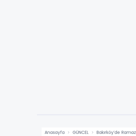
Anasayfa
GÜNCEL
Bakırköy’de Rama