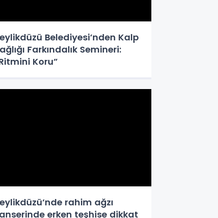
eylikdüzü Belediyesi’nden Kalp
ağlığı Farkındalık Semineri:
Ritmini Koru”
eylikdüzü’nde rahim ağzı
anserinde erken teşhise dikkat