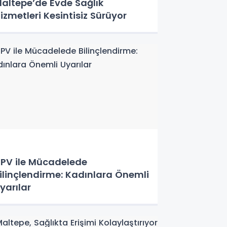
altepe’de Evde Sağlık
izmetleri Kesintisiz Sürüyor
PV ile Mücadelede
ilinçlendirme: Kadınlara Önemli
yarılar