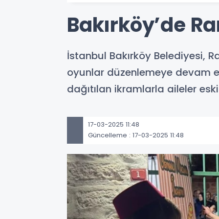
Bakırköy’de R
İstanbul Bakırköy Belediyesi, R
oyunlar düzenlemeye devam ediy
dağıtılan ikramlarla aileler es
17-03-2025 11:48
Güncelleme : 17-03-2025 11:48