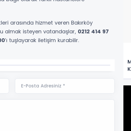
tleri arasında hizmet veren Bakırköy
vu almak isteyen vatandaşlar,
0212 414 97
00
’ı tuşlayarak iletişim kurabilir.
M
K
E-Posta Adresiniz *