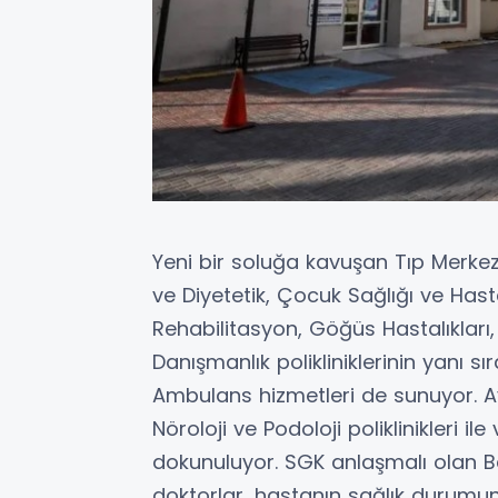
Yeni bir soluğa kavuşan Tıp Merkezi
ve Diyetetik, Çocuk Sağlığı ve Hastal
Rehabilitasyon, Göğüs Hastalıkları,
Danışmanlık polikliniklerinin yanı s
Ambulans hizmetleri de sunuyor. A
Nöroloji ve Podoloji poliklinikleri i
dokunuluyor. SGK anlaşmalı olan B
doktorlar, hastanın sağlık durumun