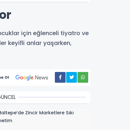
or
uklar için eğlenceli tiyatro ve
r keyifli anlar yaşarken,
e Ol
GÜNCEL