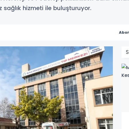
z sağlık hizmeti ile buluşturuyor.
Abon
S