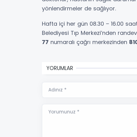
yönlendirmeler de sağlıyor.
Hafta içi her gün 08.30 – 16.00 saa
Belediyesi Tıp Merkezi’nden rande
77
numaralı çağrı merkezinden
81
YORUMLAR
Adınız *
Yorumunuz *