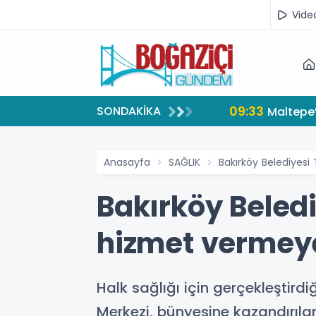
Vide
09:33
SONDAKİKA
Maltepe’
Anasayfa
SAĞLIK
Bakırköy Belediyesi
Bakırköy Beledi
hizmet vermeye
Halk sağlığı için gerçekleştir
Merkezi, bünyesine kazandırılan 