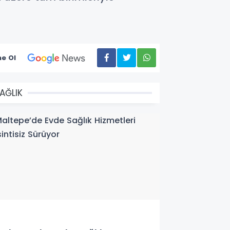
e Ol
AĞLIK