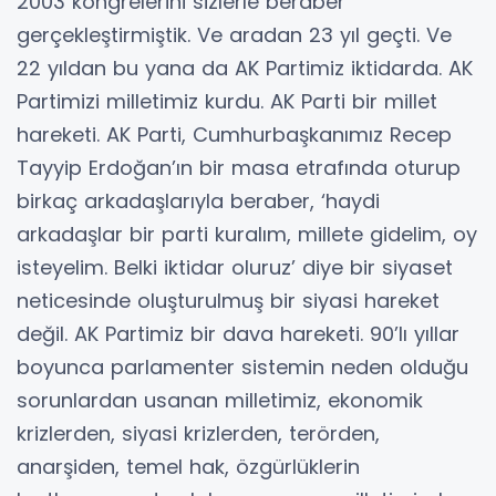
2003 kongrelerini sizlerle beraber
gerçekleştirmiştik. Ve aradan 23 yıl geçti. Ve
22 yıldan bu yana da AK Partimiz iktidarda. AK
Partimizi milletimiz kurdu. AK Parti bir millet
hareketi. AK Parti, Cumhurbaşkanımız Recep
Tayyip Erdoğan’ın bir masa etrafında oturup
birkaç arkadaşlarıyla beraber, ‘haydi
arkadaşlar bir parti kuralım, millete gidelim, oy
isteyelim. Belki iktidar oluruz’ diye bir siyaset
neticesinde oluşturulmuş bir siyasi hareket
değil. AK Partimiz bir dava hareketi. 90’lı yıllar
boyunca parlamenter sistemin neden olduğu
sorunlardan usanan milletimiz, ekonomik
krizlerden, siyasi krizlerden, terörden,
anarşiden, temel hak, özgürlüklerin