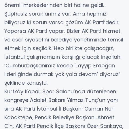
önemli merkezlerinden biri haline geldi.
Şüphesiz sorunlarımız var. Ama hepimiz
biliyoruz ki sorun varsa çözüm AK Parti’dedir.
Yaparsa AK Parti yapar. Bizler AK Parti hizmet
ve eser siyasetini belediye yönetiminde temsil
etmek için seçildik. Hep birlikte çalışacağız,
İstanbul çalışmamızın karşılığı olacak inşallah.
‘Cumhurbaşkanımız Recep Tayyip Erdoğan
liderliğinde durmak yok yola devam’ diyoruz”
şeklinde konuştu.
Kurtköy Kapalı Spor Salonu’nda düzenlenen
kongreye Adalet Bakanı Yılmaz Tunç’un yanı
sıra AK Parti İstanbul İl Başkanı Osman Nuri
Kabaktepe, Pendik Belediye Başkanı Ahmet
Cin, AK Parti Pendik İlçe Başkanı Özer Sarıkaya,