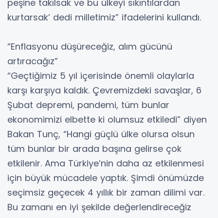
peşine takılsak ve bu ülkeyi sıkıntılardan
kurtarsak’ dedi milletimiz” ifadelerini kullandı.
“Enflasyonu düşüreceğiz, alım gücünü
artıracağız”
“Geçtiğimiz 5 yıl içerisinde önemli olaylarla
karşı karşıya kaldık. Çevremizdeki savaşlar, 6
Şubat depremi, pandemi, tüm bunlar
ekonomimizi elbette ki olumsuz etkiledi” diyen
Bakan Tunç, “Hangi güçlü ülke olursa olsun
tüm bunlar bir arada başına gelirse çok
etkilenir. Ama Türkiye’nin daha az etkilenmesi
için büyük mücadele yaptık. Şimdi önümüzde
seçimsiz geçecek 4 yıllık bir zaman dilimi var.
Bu zamanı en iyi şekilde değerlendireceğiz