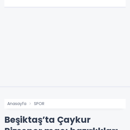
Anasayfa
SPOR
Beşiktaş’ta Çaykur