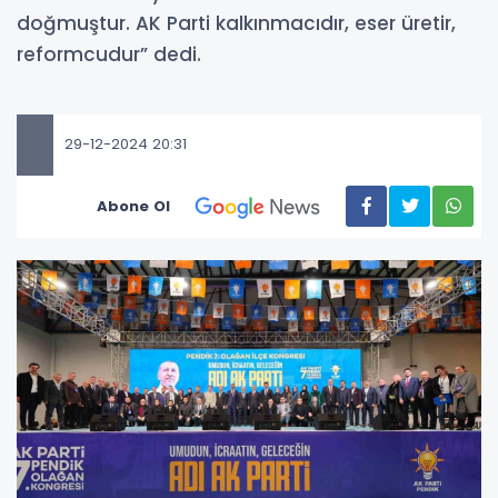
doğmuştur. AK Parti kalkınmacıdır, eser üretir,
reformcudur” dedi.
29-12-2024 20:31
Abone Ol