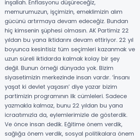
inşallah. Enflasyonu düşüreceğiz,
memurumuzun, işçimizin, emeklimizin alım
gücünü artırmaya devam edeceğiz. Bundan
hiç kimsenin şüphesi olmasın. AK Partimiz 22
yıldan bu yana iktidarını devam ettiriyor. 22 yıl
boyunca kesintisiz tüm seçimleri kazanmak ve
uzun süreli iktidarda kalmak kolay bir şey
değil. Bunun örneği dünyada yok. Bizim
siyasetimizin merkezinde insan vardır. ’İnsanı
yaşat ki devlet yaşasın’ diye yazar bizim
partimizin programının ilk cümleleri. Sadece
yazmakla kalmaz, bunu 22 yıldan bu yana
icraatımızla da, eylemlerimizle de gösterdik.
Ve önce insan dedik. Eğitime önem verdik,
sağlığa önem verdik, sosyal politikalara önem