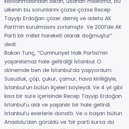
kısıtlanmasından bıkan, usanan milletimiz, bu
ülkenin bu sorunlarını çözse çözse Recep
Tayyip Erdoğan çözer demiş ve adeta AK
Parti’nin kurulmasını zorlamıştır. Ve 2001’de AK
Parti bir millet hareketi olarak doğmuştur”
dedi.
Bakan Tunç, “Cumhuriyet Halk Partisi’nin
yaşanılamaz hale getirdiği İstanbul. O
dönemde ben de İstanbul’da yaşıyordum.
Susuzluk, çöp, çukur, çamur, hava kirliliğiyle,
İstanbul’un bütün ilçeleri böyleydi. Ve 4 yıl gibi
kısa bir süre içerisinde Recep Tayyip Erdoğan
İstanbul’u aldı ve yaşanılır bir hale getirdi.
İstanbul’u eserlerle donattı. Ve o başarı bütün
Anadolu’dan görüldü ve ‘bir parti kursa da