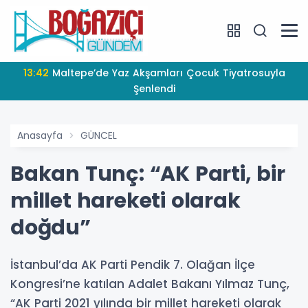
13:42
Maltepe’de Yaz Akşamları Çocuk Tiyatrosuyla
Şenlendi
Anasayfa
GÜNCEL
Bakan Tunç: “AK Parti, bir
millet hareketi olarak
doğdu”
İstanbul’da AK Parti Pendik 7. Olağan İlçe
Kongresi’ne katılan Adalet Bakanı Yılmaz Tunç,
“AK Parti 2021 yılında bir millet hareketi olarak