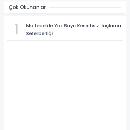
Çok Okunanlar
1
Maltepe’de Yaz Boyu Kesintisiz İlaçlama
Seferberliği