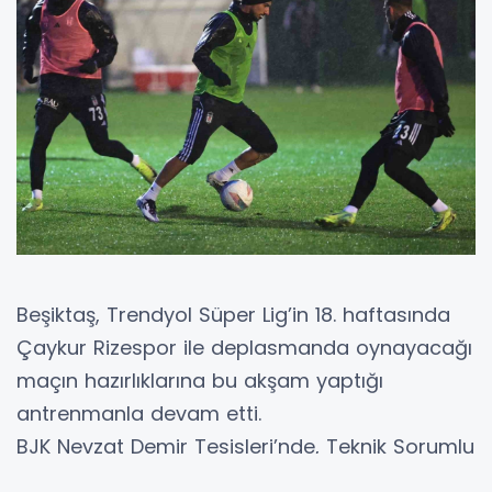
Beşiktaş, Trendyol Süper Lig’in 18. haftasında
Çaykur Rizespor ile deplasmanda oynayacağı
maçın hazırlıklarına bu akşam yaptığı
antrenmanla devam etti.
BJK Nevzat Demir Tesisleri’nde, Teknik Sorumlu
Serdar Topraktepe yönetiminde yapılan