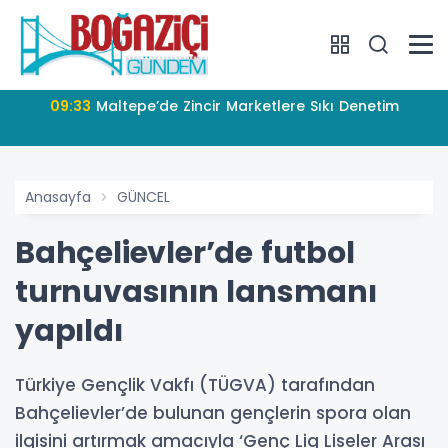
09:33
Maltepe’de Zincir Marketlere Sıkı Denetim
Anasayfa
GÜNCEL
Bahçelievler’de futbol
turnuvasının lansmanı
yapıldı
Türkiye Gençlik Vakfı (TÜGVA) tarafından
Bahçelievler’de bulunan gençlerin spora olan
ilgisini artırmak amacıyla ‘Genç Lig Liseler Arası