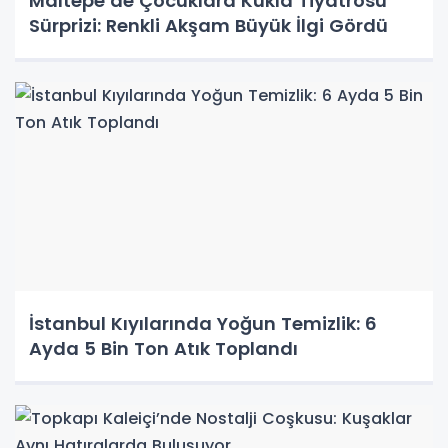
Maltepe’de Çocuklara Kukla Tiyatrosu
Sürprizi: Renkli Akşam Büyük İlgi Gördü
İstanbul Kıyılarında Yoğun Temizlik: 6
Ayda 5 Bin Ton Atık Toplandı