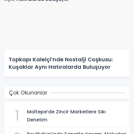
Topkapı Kaleiçi’nde Nostalji Coşkusu:
Kuşaklar Aynı Hatıralarda Buluşuyor
Çok Okunanlar
1
Maltepe’de Zincir Marketlere Sıkı
Denetim