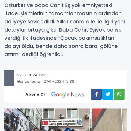
Öztürker ve baba Cahit Eşiyok emniyetteki
ifade işlemlerinin tamamlanmasının ardından
adliyeye sevk edildi. Yıllar sonra aile ile ilgili yeni
detaylar ortaya çıktı. Baba Cahit Eşiyok polise
verdiği ilk ifadesinde “Çocuk bakımsızlıktan
dolayı öldü, bende daha sonra baraj gölüne
attım” dediği öğrenildi.
27-11-2024 15:30
Güncelleme : 27-11-2024 15:30
Abone Ol