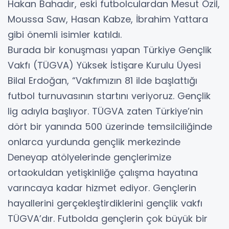
Hakan Bahadır, eski futbolculardan Mesut Özil,
Moussa Saw, Hasan Kabze, İbrahim Yattara
gibi önemli isimler katıldı.
Burada bir konuşması yapan Türkiye Gençlik
Vakfı (TÜGVA) Yüksek İstişare Kurulu Üyesi
Bilal Erdoğan, “Vakfımızın 81 ilde başlattığı
futbol turnuvasının startını veriyoruz. Gençlik
lig adıyla başlıyor. TÜGVA zaten Türkiye’nin
dört bir yanında 500 üzerinde temsilciliğinde
onlarca yurdunda gençlik merkezinde
Deneyap atölyelerinde gençlerimize
ortaokuldan yetişkinliğe çalışma hayatına
varıncaya kadar hizmet ediyor. Gençlerin
hayallerini gerçekleştirdiklerini gençlik vakfı
TÜGVA’dır. Futbolda gençlerin çok büyük bir