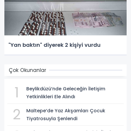
"Yan baktın" diyerek 2 kişiyi vurdu
Çok Okunanlar
1
Beylikdüzü’nde Geleceğin İletişim
Yetkinlikleri Ele Alındı
2
Maltepe’de Yaz Akşamları Çocuk
Tiyatrosuyla Şenlendi