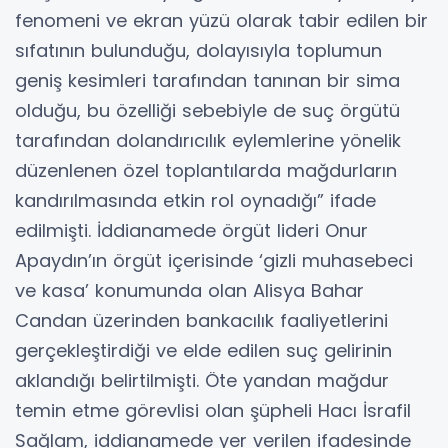
fenomeni ve ekran yüzü olarak tabir edilen bir
sıfatının bulunduğu, dolayısıyla toplumun
geniş kesimleri tarafından tanınan bir sima
olduğu, bu özelliği sebebiyle de suç örgütü
tarafından dolandırıcılık eylemlerine yönelik
düzenlenen özel toplantılarda mağdurların
kandırılmasında etkin rol oynadığı” ifade
edilmişti. İddianamede örgüt lideri Onur
Apaydın’ın örgüt içerisinde ‘gizli muhasebeci
ve kasa’ konumunda olan Alisya Bahar
Candan üzerinden bankacılık faaliyetlerini
gerçekleştirdiği ve elde edilen suç gelirinin
aklandığı belirtilmişti. Öte yandan mağdur
temin etme görevlisi olan şüpheli Hacı İsrafil
Sağlam, iddianamede yer verilen ifadesinde