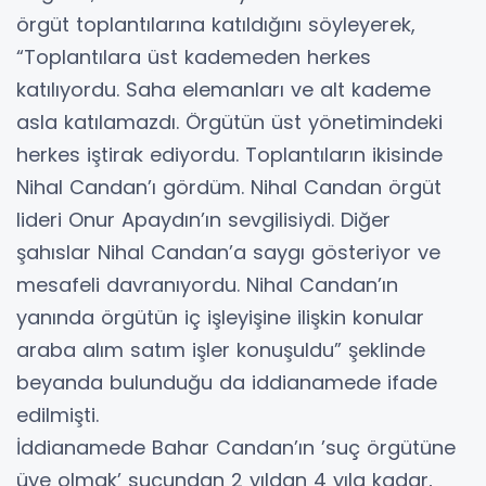
örgüt toplantılarına katıldığını söyleyerek,
“Toplantılara üst kademeden herkes
katılıyordu. Saha elemanları ve alt kademe
asla katılamazdı. Örgütün üst yönetimindeki
herkes iştirak ediyordu. Toplantıların ikisinde
Nihal Candan’ı gördüm. Nihal Candan örgüt
lideri Onur Apaydın’ın sevgilisiydi. Diğer
şahıslar Nihal Candan’a saygı gösteriyor ve
mesafeli davranıyordu. Nihal Candan’ın
yanında örgütün iç işleyişine ilişkin konular
araba alım satım işler konuşuldu” şeklinde
beyanda bulunduğu da iddianamede ifade
edilmişti.
İddianamede Bahar Candan’ın ’suç örgütüne
üye olmak’ suçundan 2 yıldan 4 yıla kadar,