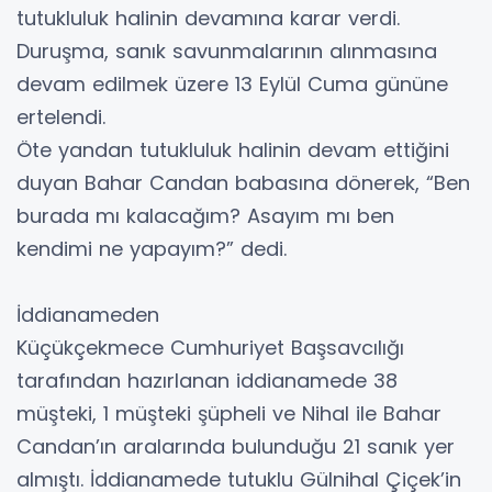
tutukluluk halinin devamına karar verdi.
Duruşma, sanık savunmalarının alınmasına
devam edilmek üzere 13 Eylül Cuma gününe
ertelendi.
Öte yandan tutukluluk halinin devam ettiğini
duyan Bahar Candan babasına dönerek, “Ben
burada mı kalacağım? Asayım mı ben
kendimi ne yapayım?” dedi.
İddianameden
Küçükçekmece Cumhuriyet Başsavcılığı
tarafından hazırlanan iddianamede 38
müşteki, 1 müşteki şüpheli ve Nihal ile Bahar
Candan’ın aralarında bulunduğu 21 sanık yer
almıştı. İddianamede tutuklu Gülnihal Çiçek’in