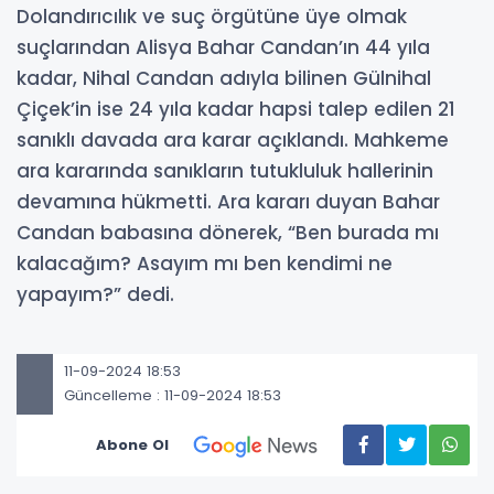
Dolandırıcılık ve suç örgütüne üye olmak
suçlarından Alisya Bahar Candan’ın 44 yıla
kadar, Nihal Candan adıyla bilinen Gülnihal
Çiçek’in ise 24 yıla kadar hapsi talep edilen 21
sanıklı davada ara karar açıklandı. Mahkeme
ara kararında sanıkların tutukluluk hallerinin
devamına hükmetti. Ara kararı duyan Bahar
Candan babasına dönerek, “Ben burada mı
kalacağım? Asayım mı ben kendimi ne
yapayım?” dedi.
11-09-2024 18:53
Güncelleme : 11-09-2024 18:53
Abone Ol