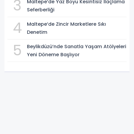
3
Maltepe’de Yaz Boyu Kesintisiz İlaçlama
Seferberliği
4
Maltepe’de Zincir Marketlere Sıkı
Denetim
5
Beylikdüzü’nde Sanatla Yaşam Atölyeleri
Yeni Döneme Başlıyor