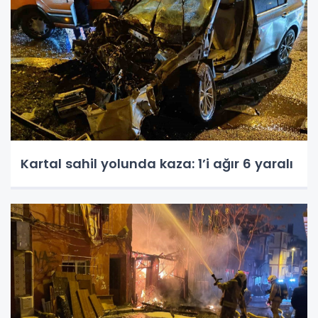
Kartal sahil yolunda kaza: 1’i ağır 6 yaralı