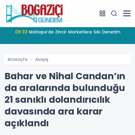
09:33
Maltepe’de Zincir Marketlere Sıkı Denetim
Anasayfa
Asayiş
Bahar ve Nihal Candan’ın
da aralarında bulunduğu
21 sanıklı dolandırıcılık
davasında ara karar
açıklandı