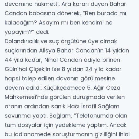
devamına hükmetti. Ara kararı duyan Bahar
Candan babasına dönerek, “Ben burada mı
kalacağım? Asayım mı ben kendimi ne
yapayım?” dedi.
Dolandırıcılık ve suç örgütüne üye olmak
suçlarından Alisya Bahar Candan’ın 14 yıldan
44 yıla kadar, Nihal Candan adıyla bilinen
Gülnihal Çiçek’in ise 8 yıldan 24 yıla kadar
hapsi talep edilen davanın görülmesine
devam edildi. Küçükçekmece 5. Ağır Ceza
Mahkemesi’nde görülen duruşmada verilen
aranın ardından sanık Hacı İsrafil Sağlam
savunma yaptı. Sağlam, “Telefonumda olan
tüm dosyalar için yedekleme yaptım. Ancak
bu iddianamede soruşturmanın gizliliğini ihlal