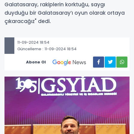
Galatasaray, rakiplerin korktuğu, saygı
duyduğu bir Galatasaray’ı oyun olarak ortaya
çıkaracağız" dedi.
11-09-2024 18:54
Güncelleme : 11-09-2024 18:54
Abone Ol