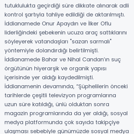
tutuklulukta geçirdiği süre dikkate alınarak adli
kontrol şartıyla tahliye edildiği de aktarılmıştı.
İddianamede Onur Apaydın ve İlker Oflu
liderliğindeki şebekenin ucuza araç sattıklarını
söyleyerek vatandaşları "sazan sarmalı"
yöntemiyle dolandırdığı belirtilmişti.
İddianamede Bahar ve Nihal Candan’ın suç
örgütünün hiyerarşik ve organik yapısı
içerisinde yer aldığı kaydedilmişti.
İddianamenin devamında, “Şüphelilerin önceki
tarihlerde çeşitli televizyon programlarına
uzun süre katıldığı, ünlü olduktan sonra
magazin programlarında da yer aldığı, sosyal
medya platformunda çok sayıda takipçiye
ulaşması sebebiyle günümüzde sosyal medya