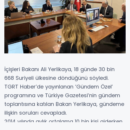
İçişleri Bakanı Ali Yerlikaya, 18 günde 30 bin
668 Suriyeli ülkesine döndüğünü söyledi.
TGRT Haber’de yayınlanan ’Gündem Özel’
programına ve Türkiye Gazetesi’nin gündem
toplantısına katılan Bakan Yerlikaya, gündeme
ilişkin soruları cevapladı.
2014 yılında aylık ortalama 10 bin kişi giderken,