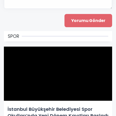
SPOR
İstanbul Büyükşehir Belediyesi Spor
Okulları’nda Yeni Dönem Kayıtları Başladı