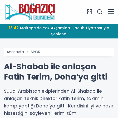
13:42
Maltepe’de Yaz Akşamları Çocuk Tiyatrosuyla
Şenlendi
Anasayfa
SPOR
Al-Shabab ile anlaşan
Fatih Terim, Doha’ya gitti
Suudi Arabistan ekiplerinden Al-Shabab ile
anlaşan Teknik Direktör Fatih Terim, takımın
kamp yaptığı Doha’ya gitti. Kendisini iyi ve hazır
hissettiğini söyleyen Terim, tüm