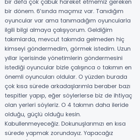
bir defa çok çabuk hareket etmemiz gereken
bir dönem. 6’sında maçımız var. Tanıdığım
oyuncular var ama tanımadığım oyuncularla
ilgili bilgi almaya çalışıyorum. Geldiğim
takımlarda, mevcut takımda gelmeden hiç
kimseyi göndermedim, görmek istedim. Uzun
yıllar içerisinde yönetimlerin göndermesini
istediği oyuncular bizle çalışınca o takımın en
önemli oyuncuları oldular. O yüzden burada
çok kısa sürede arkadaşlarımla beraber bazı
tespitler yapıp, eğer söylerlerse biz de ihtiyaç
olan yerleri söyleriz. O 4 takımın daha ileride
olduğu, güçlü olduğu kesin.
Kabullenmeyeceğiz. Dokunuşlarımızı en kısa
sürede yapmak zorundayız. Yapacağız