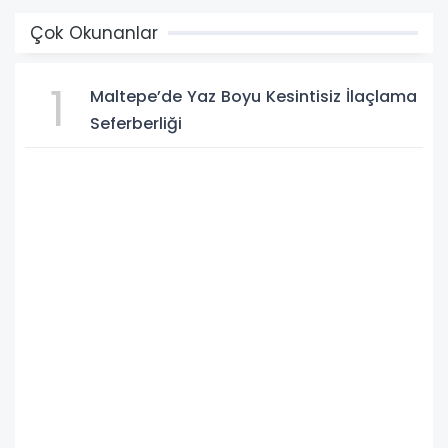
Çok Okunanlar
1
Maltepe’de Yaz Boyu Kesintisiz İlaçlama
Seferberliği