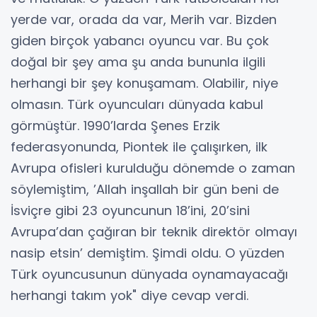
yerde var, orada da var, Merih var. Bizden
giden birçok yabancı oyuncu var. Bu çok
doğal bir şey ama şu anda bununla ilgili
herhangi bir şey konuşamam. Olabilir, niye
olmasın. Türk oyuncuları dünyada kabul
görmüştür. 1990’larda Şenes Erzik
federasyonunda, Piontek ile çalışırken, ilk
Avrupa ofisleri kurulduğu dönemde o zaman
söylemiştim, ’Allah inşallah bir gün beni de
İsviçre gibi 23 oyuncunun 18’ini, 20’sini
Avrupa’dan çağıran bir teknik direktör olmayı
nasip etsin’ demiştim. Şimdi oldu. O yüzden
Türk oyuncusunun dünyada oynamayacağı
herhangi takım yok" diye cevap verdi.