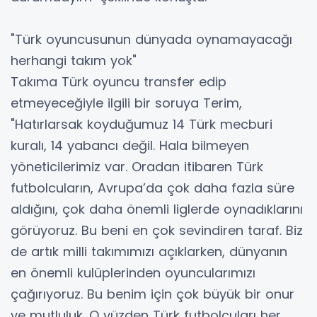
"Türk oyuncusunun dünyada oynamayacağı
herhangi takım yok"
Takıma Türk oyuncu transfer edip
etmeyeceğiyle ilgili bir soruya Terim,
"Hatırlarsak koyduğumuz 14 Türk mecburi
kuralı, 14 yabancı değil. Hala bilmeyen
yöneticilerimiz var. Oradan itibaren Türk
futbolcuların, Avrupa’da çok daha fazla süre
aldığını, çok daha önemli liglerde oynadıklarını
görüyoruz. Bu beni en çok sevindiren taraf. Biz
de artık milli takımımızı açıklarken, dünyanın
en önemli kulüplerinden oyuncularımızı
çağırıyoruz. Bu benim için çok büyük bir onur
ve mutluluk. O yüzden Türk futbolcuları her