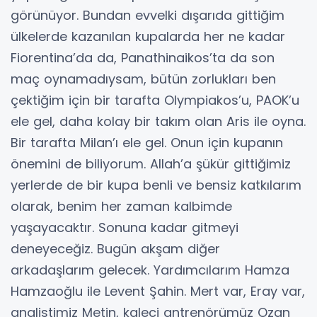
görünüyor. Bundan evvelki dışarıda gittiğim
ülkelerde kazanılan kupalarda her ne kadar
Fiorentina’da da, Panathinaikos’ta da son
maç oynamadıysam, bütün zorlukları ben
çektiğim için bir tarafta Olympiakos’u, PAOK’u
ele gel, daha kolay bir takım olan Aris ile oyna.
Bir tarafta Milan’ı ele gel. Onun için kupanın
önemini de biliyorum. Allah’a şükür gittiğimiz
yerlerde de bir kupa benli ve bensiz katkılarım
olarak, benim her zaman kalbimde
yaşayacaktır. Sonuna kadar gitmeyi
deneyeceğiz. Bugün akşam diğer
arkadaşlarım gelecek. Yardımcılarım Hamza
Hamzaoğlu ile Levent Şahin. Mert var, Eray var,
analistimiz Metin, kaleci antrenörümüz Ozan