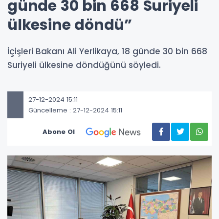
günde 30 bin 668 Suriyeli
ülkesine döndü”
İçişleri Bakanı Ali Yerlikaya, 18 günde 30 bin 668
Suriyeli ülkesine döndüğünü söyledi.
27-12-2024 15:11
Güncelleme : 27-12-2024 15:11
Abone Ol