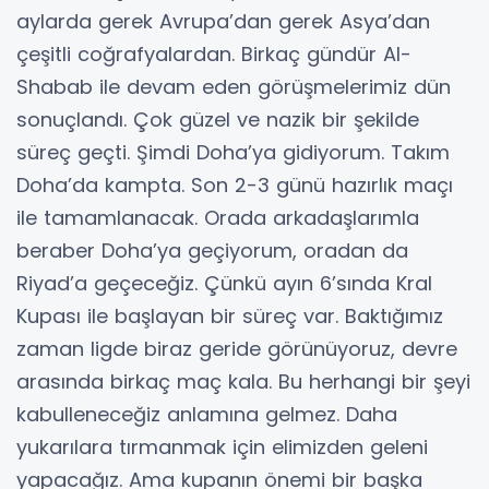
aylarda gerek Avrupa’dan gerek Asya’dan
çeşitli coğrafyalardan. Birkaç gündür Al-
Shabab ile devam eden görüşmelerimiz dün
sonuçlandı. Çok güzel ve nazik bir şekilde
süreç geçti. Şimdi Doha’ya gidiyorum. Takım
Doha’da kampta. Son 2-3 günü hazırlık maçı
ile tamamlanacak. Orada arkadaşlarımla
beraber Doha’ya geçiyorum, oradan da
Riyad’a geçeceğiz. Çünkü ayın 6’sında Kral
Kupası ile başlayan bir süreç var. Baktığımız
zaman ligde biraz geride görünüyoruz, devre
arasında birkaç maç kala. Bu herhangi bir şeyi
kabulleneceğiz anlamına gelmez. Daha
yukarılara tırmanmak için elimizden geleni
yapacağız. Ama kupanın önemi bir başka