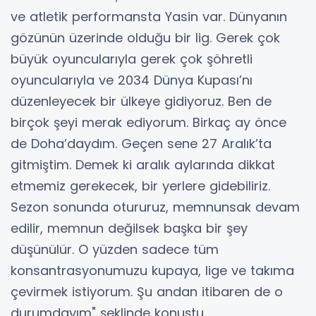
ve atletik performansta Yasin var. Dünyanın
gözünün üzerinde olduğu bir lig. Gerek çok
büyük oyuncularıyla gerek çok şöhretli
oyuncularıyla ve 2034 Dünya Kupası’nı
düzenleyecek bir ülkeye gidiyoruz. Ben de
birçok şeyi merak ediyorum. Birkaç ay önce
de Doha’daydım. Geçen sene 27 Aralık’ta
gitmiştim. Demek ki aralık aylarında dikkat
etmemiz gerekecek, bir yerlere gidebiliriz.
Sezon sonunda otururuz, memnunsak devam
edilir, memnun değilsek başka bir şey
düşünülür. O yüzden sadece tüm
konsantrasyonumuzu kupaya, lige ve takıma
çevirmek istiyorum. Şu andan itibaren de o
durumdayım" şeklinde konuştu.