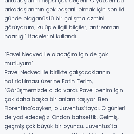
arkadaşlarım hepsi çok değerli. O yüzden bu
arkadaşlarımın çok başarılı olmak için son iki
günde olağanüstü bir çalışma azmini
görüyorum, kulüple ilgili bilgiler, antrenman
hazırlığı" ifadelerini kullandı.
"Pavel Nedved ile olacağım için de çok
mutluyum"
Pavel Nedved ile birlikte çalışacaklarının
hatırlatılması üzerine Fatih Terim,
"Görüşmemizde o da vardı. Pavel benim için
çok daha başka bir anlam taşıyor. Ben
Fiorentina’dayken, o Juventus’taydı. O günleri
de yad edeceğiz. Ondan bahsettik. Gelmiş,
geçmiş çok büyük bir oyuncu. Juventus’ta