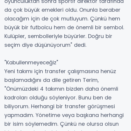
oyunculuktan sonra sportif direktör tarafında
da çok büyük emekleri oldu. Onunla beraber
olacağım için de çok mutluyum. Çünkü hem
büyük bir futbolcu hem de önemli bir sembol.
Kulüpler, sembolleriyle büyürler. Doğru bir
seçim diye düşünüyorum" dedi.
"Kabullenmeyeceğiz"
Yeni takımı için transfer çalışmasına henüz
başlamadığını da dile getiren Terim,
"Önümüzdeki 4 takımın bizden daha önemli
kadroları olduğu söyleniyor. Bunu ben de
biliyorum. Herhangi bir transfer görüşmesi
yapmadım. Yönetime veya başkana herhangi
bir isim söylemedim. Çünkü ne olursa olsun