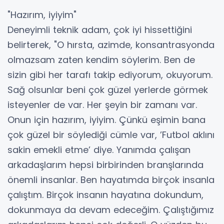
"Hazırım, iyiyim"
Deneyimli teknik adam, çok iyi hissettiğini
belirterek, "O hırsta, azimde, konsantrasyonda
olmazsam zaten kendim söylerim. Ben de
sizin gibi her tarafı takip ediyorum, okuyorum.
Sağ olsunlar beni çok güzel yerlerde görmek
isteyenler de var. Her şeyin bir zamanı var.
Onun için hazırım, iyiyim. Çünkü eşimin bana
çok güzel bir söylediği cümle var, ’Futbol aklını
sakin emekli etme’ diye. Yanımda çalışan
arkadaşlarım hepsi birbirinden branşlarında
önemli insanlar. Ben hayatımda birçok insanla
çalıştım. Birçok insanın hayatına dokundum,
dokunmaya da devam edeceğim. Çalıştığımız