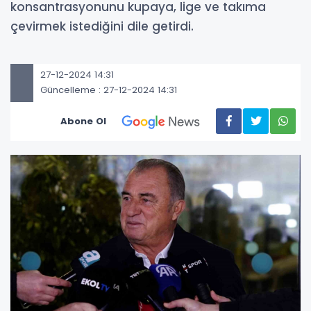
konsantrasyonunu kupaya, lige ve takıma
çevirmek istediğini dile getirdi.
27-12-2024 14:31
Güncelleme : 27-12-2024 14:31
Abone Ol