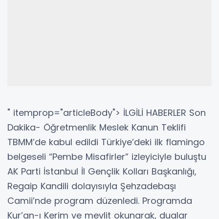
" itemprop="articleBody"> İLGİLİ HABERLER Son
Dakika- Öğretmenlik Meslek Kanun Teklifi
TBMM’de kabul edildi Türkiye’deki ilk flamingo
belgeseli “Pembe Misafirler” izleyiciyle buluştu
AK Parti İstanbul İl Gençlik Kolları Başkanlığı,
Regaip Kandili dolayısıyla Şehzadebaşı
Camii’nde program düzenledi. Programda
Kur’an-ı Kerim ve mevlit okunarak, dualar