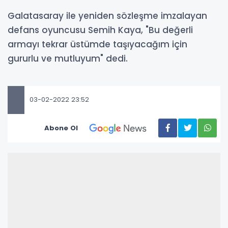
Galatasaray ile yeniden sözleşme imzalayan
defans oyuncusu Semih Kaya, "Bu değerli
armayı tekrar üstümde taşıyacağım için
gururlu ve mutluyum" dedi.
03-02-2022 23:52
Abone Ol