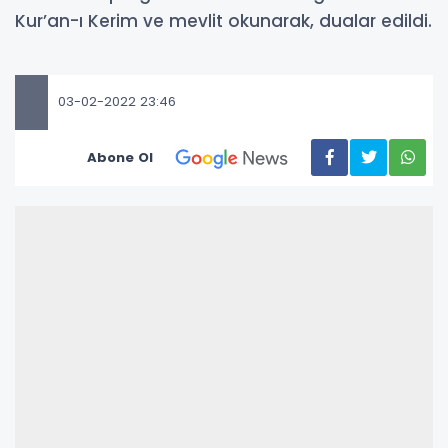
Kur’an-ı Kerim ve mevlit okunarak, dualar edildi.
03-02-2022 23:46
Abone Ol