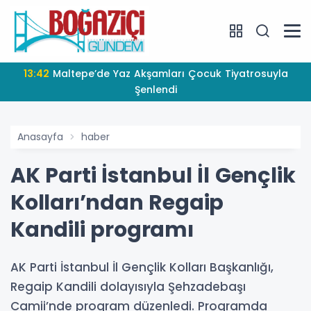
13:42
Maltepe’de Yaz Akşamları Çocuk Tiyatrosuyla
Şenlendi
Anasayfa
haber
AK Parti İstanbul İl Gençlik
Kolları’ndan Regaip
Kandili programı
AK Parti İstanbul İl Gençlik Kolları Başkanlığı,
Regaip Kandili dolayısıyla Şehzadebaşı
Camii’nde program düzenledi. Programda