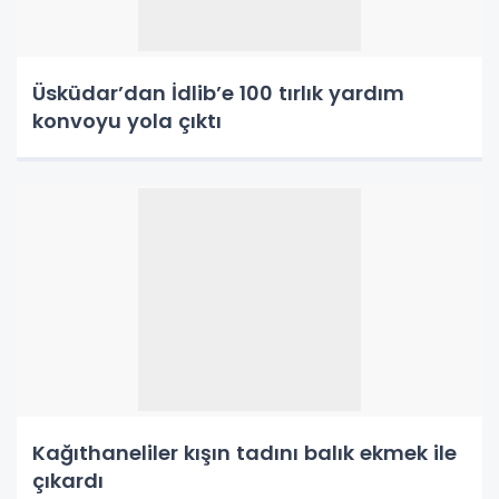
Üsküdar’dan İdlib’e 100 tırlık yardım
konvoyu yola çıktı
Kağıthaneliler kışın tadını balık ekmek ile
çıkardı