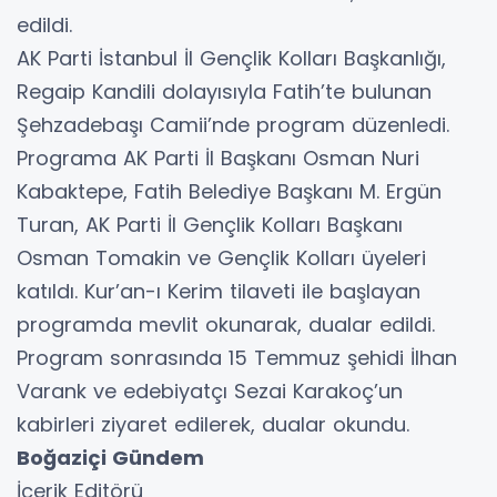
edildi.
AK Parti İstanbul İl Gençlik Kolları Başkanlığı,
Regaip Kandili dolayısıyla Fatih’te bulunan
Şehzadebaşı Camii’nde program düzenledi.
Programa AK Parti İl Başkanı Osman Nuri
Kabaktepe, Fatih Belediye Başkanı M. Ergün
Turan, AK Parti İl Gençlik Kolları Başkanı
Osman Tomakin ve Gençlik Kolları üyeleri
katıldı. Kur’an-ı Kerim tilaveti ile başlayan
programda mevlit okunarak, dualar edildi.
Program sonrasında 15 Temmuz şehidi İlhan
Varank ve edebiyatçı Sezai Karakoç’un
kabirleri ziyaret edilerek, dualar okundu.
Boğaziçi Gündem
İçerik Editörü