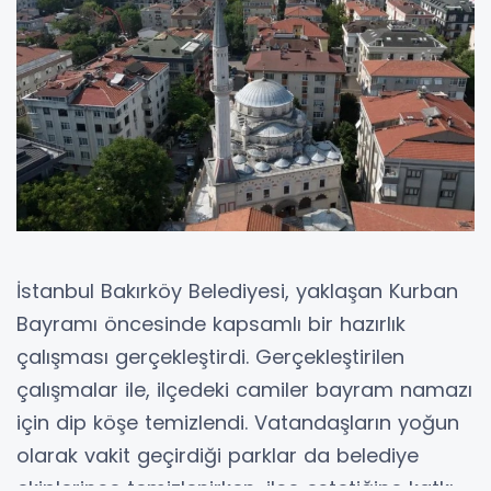
İstanbul Bakırköy Belediyesi, yaklaşan Kurban
Bayramı öncesinde kapsamlı bir hazırlık
çalışması gerçekleştirdi. Gerçekleştirilen
çalışmalar ile, ilçedeki camiler bayram namazı
için dip köşe temizlendi. Vatandaşların yoğun
olarak vakit geçirdiği parklar da belediye
ekiplerince temizlenirken, ilçe estetiğine katkı