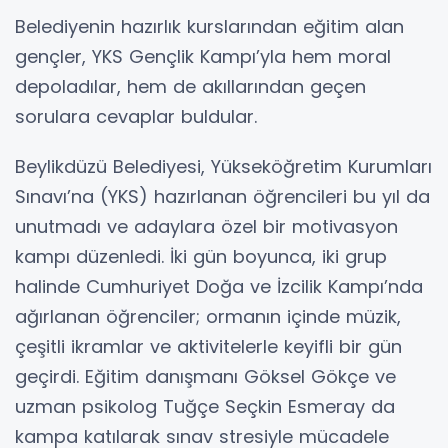
Belediyenin hazırlık kurslarından eğitim alan
gençler, YKS Gençlik Kampı’yla hem moral
depoladılar, hem de akıllarından geçen
sorulara cevaplar buldular.
Beylikdüzü Belediyesi, Yükseköğretim Kurumları
Sınavı’na (YKS) hazırlanan öğrencileri bu yıl da
unutmadı ve adaylara özel bir motivasyon
kampı düzenledi. İki gün boyunca, iki grup
halinde Cumhuriyet Doğa ve İzcilik Kampı’nda
ağırlanan öğrenciler; ormanın içinde müzik,
çeşitli ikramlar ve aktivitelerle keyifli bir gün
geçirdi. Eğitim danışmanı Göksel Gökçe ve
uzman psikolog Tuğçe Seçkin Esmeray da
kampa katılarak sınav stresiyle mücadele