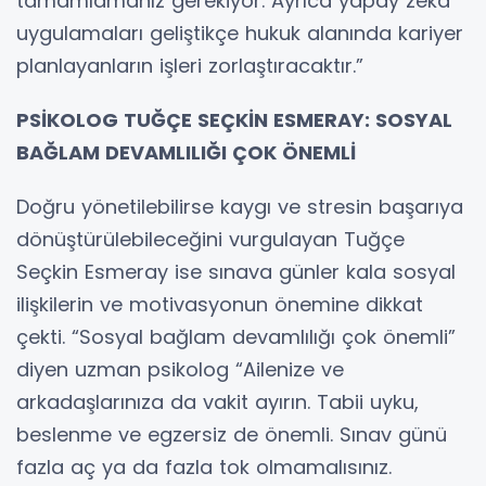
tamamlamanız gerekiyor. Ayrıca yapay zeka
uygulamaları geliştikçe hukuk alanında kariyer
planlayanların işleri zorlaştıracaktır.”
PSİKOLOG TUĞÇE SEÇKİN ESMERAY: SOSYAL
BAĞLAM DEVAMLILIĞI ÇOK ÖNEMLİ
Doğru yönetilebilirse kaygı ve stresin başarıya
dönüştürülebileceğini vurgulayan Tuğçe
Seçkin Esmeray ise sınava günler kala sosyal
ilişkilerin ve motivasyonun önemine dikkat
çekti. “Sosyal bağlam devamlılığı çok önemli”
diyen uzman psikolog “Ailenize ve
arkadaşlarınıza da vakit ayırın. Tabii uyku,
beslenme ve egzersiz de önemli. Sınav günü
fazla aç ya da fazla tok olmamalısınız.