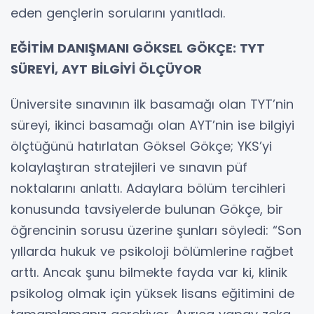
eden gençlerin sorularını yanıtladı.
EĞİTİM DANIŞMANI GÖKSEL GÖKÇE: TYT
SÜREYİ, AYT BİLGİYİ ÖLÇÜYOR
Üniversite sınavının ilk basamağı olan TYT’nin
süreyi, ikinci basamağı olan AYT’nin ise bilgiyi
ölçtüğünü hatırlatan Göksel Gökçe; YKS’yi
kolaylaştıran stratejileri ve sınavın püf
noktalarını anlattı. Adaylara bölüm tercihleri
konusunda tavsiyelerde bulunan Gökçe, bir
öğrencinin sorusu üzerine şunları söyledi: “Son
yıllarda hukuk ve psikoloji bölümlerine rağbet
arttı. Ancak şunu bilmekte fayda var ki, klinik
psikolog olmak için yüksek lisans eğitimini de