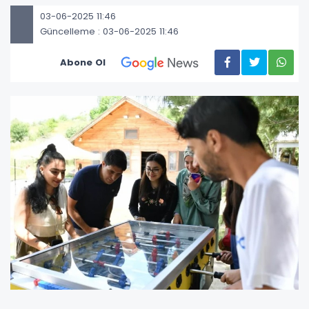
03-06-2025 11:46
Güncelleme : 03-06-2025 11:46
Abone Ol