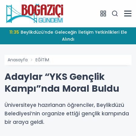
11:35
Beylikdüzü’nde Geleceğin İletişim Yetkinlikleri Ele
Alındı
Anasayfa
EĞİTİM
Adaylar “YKS Gençlik
Kampı”nda Moral Buldu
Üniversiteye hazırlanan öğrenciler, Beylikdüzü
Belediyesi’nin organize ettiği gençlik kampında
bir araya geldi.