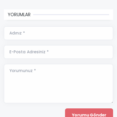
YORUMLAR
Adınız *
E-Posta Adresiniz *
Yorumunuz *