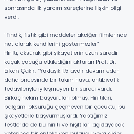
sonrasında ilk yardım süreçlerine ilişkin bilgi
verdi.
“Fındık, fıstık gibi maddeler akciğer filmlerinde
net olarak kendilerini göstermezler”
Hırıltı, öksürük gibi şikayetlerin uzun süredir
küçük çocuğu etkilediğini aktaran Prof. Dr.
Erkan Çakır, “Yaklaşık 1,5 aydır devam eden
daha öncesinde bir takım hava, antibiyotik
tedavileriyle iyileşmeyen bir süreci vardı.
Birkaç hekim başvuruları olmuş. Hırıltıları,
balgamı öksürüğü geçmeyen bir çocuktu, bu
şikayetlerle başvurmuşlardı. Yaptığımız
testlerde de bu hırıltı ve hışıltıları açıklayacak
yeterince bir enfeksiyon bulgusu veya diğer