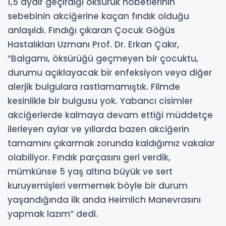
1,5 aydır geçirdiği öksürük nöbetlerinin
sebebinin akciğerine kaçan fındık olduğu
anlaşıldı. Fındığı çıkaran Çocuk Göğüs
Hastalıkları Uzmanı Prof. Dr. Erkan Çakır,
“Balgamı, öksürüğü geçmeyen bir çocuktu,
durumu açıklayacak bir enfeksiyon veya diğer
alerjik bulgulara rastlamamıştık. Filmde
kesinlikle bir bulgusu yok. Yabancı cisimler
akciğerlerde kalmaya devam ettiği müddetçe
ilerleyen aylar ve yıllarda bazen akciğerin
tamamını çıkarmak zorunda kaldığımız vakalar
olabiliyor. Fındık parçasını geri verdik,
mümkünse 5 yaş altına büyük ve sert
kuruyemişleri vermemek böyle bir durum
yaşandığında ilk anda Heimlich Manevrasını
yapmak lazım” dedi.