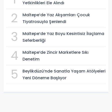
Yetkinlikleri Ele Alındı
2
Maltepe’de Yaz Akşamları Çocuk
Tiyatrosuyla Şenlendi
3
Maltepe’de Yaz Boyu Kesintisiz İlaçlama
Seferberliği
4
Maltepe’de Zincir Marketlere Sıkı
Denetim
5
Beylikdüzü’nde Sanatla Yaşam Atölyeleri
Yeni Döneme Başlıyor