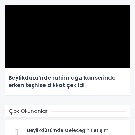
Beylikdüzü’nde rahim ağzı kanserinde
erken teşhise dikkat çekildi
Çok Okunanlar
1
Beylikdüzü’nde Geleceğin İletişim