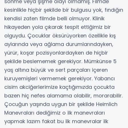
sönme veya şişme olayı olmamış. Filmde
kesinlikle hiçbir şekilde bir bulgusu yok, fındığın
kendisi zaten filmde belli olmuyor. Klinik
hikayeden yola çıkarak tespit ettiğimiz bir
olguydu. Çocuklar öksürüyorken özellikle kış
aylarında veya ağlama durumlarındayken,
yürür, koşar pozisyonlardayken de hiçbir
şekilde beslememek gerekiyor. Mümkünse 5
yaş altına büyük ve sert parçaları içeren
kuruyemişleri vermemek gerekiyor. Yabancı
cisim akciğerlerimize kaçtığımızda çocukta
bazen hiç nefes alamama olabilir, morarabilir.
Çocuğun yaşında uygun bir şekilde Heimlich
Manevraları dediğimiz o ilk manevraları
yapmak lazım fakat bu ilk manevralar ilk