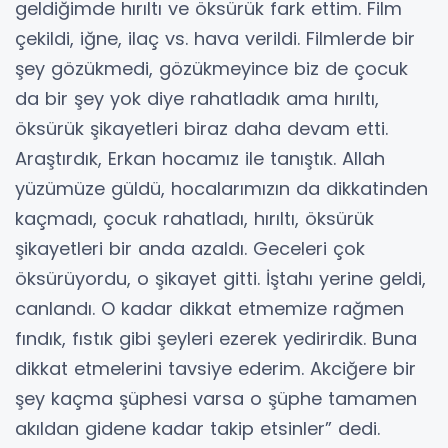
geldiğimde hırıltı ve öksürük fark ettim. Film
çekildi, iğne, ilaç vs. hava verildi. Filmlerde bir
şey gözükmedi, gözükmeyince biz de çocuk
da bir şey yok diye rahatladık ama hırıltı,
öksürük şikayetleri biraz daha devam etti.
Araştırdık, Erkan hocamız ile tanıştık. Allah
yüzümüze güldü, hocalarımızın da dikkatinden
kaçmadı, çocuk rahatladı, hırıltı, öksürük
şikayetleri bir anda azaldı. Geceleri çok
öksürüyordu, o şikayet gitti. İştahı yerine geldi,
canlandı. O kadar dikkat etmemize rağmen
fındık, fıstık gibi şeyleri ezerek yedirirdik. Buna
dikkat etmelerini tavsiye ederim. Akciğere bir
şey kaçma şüphesi varsa o şüphe tamamen
akıldan gidene kadar takip etsinler” dedi.