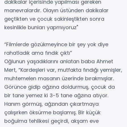
dakikalar içerisinde yapılması gereken
manevralardır. Olayın üstünden dakikalar
geçtikten ve çocuk sakinleştikten sonra
kesinlikle bunları yapmıyoruz"
“Filmlerde gözükmeyince bir şey yok diye
rahatladık ama fındık çıktı”
Oğlunun yaşadıklarını anlatan baba Ahmet
Mert, “Kardeşleri var, mutfakta fındığı yemişler,
muhtemelen masanın üzerinde bırakmışlar.
Görünce gidip ağzına doldurmuş, çocuk da
bir tane yemez ki 3-5 tane ağzına atıyor.
Hanım görmüş, ağzından çıkartmaya
çalışırken öksürme başlamış. Bir küçük
boğulma tehlikesi geçirdi, akşam eve