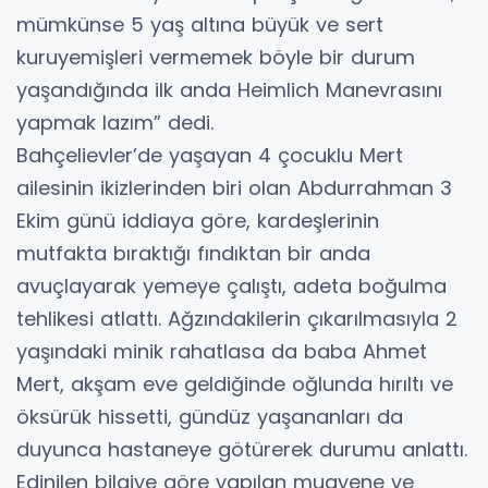
mümkünse 5 yaş altına büyük ve sert
kuruyemişleri vermemek böyle bir durum
yaşandığında ilk anda Heimlich Manevrasını
yapmak lazım” dedi.
Bahçelievler’de yaşayan 4 çocuklu Mert
ailesinin ikizlerinden biri olan Abdurrahman 3
Ekim günü iddiaya göre, kardeşlerinin
mutfakta bıraktığı fındıktan bir anda
avuçlayarak yemeye çalıştı, adeta boğulma
tehlikesi atlattı. Ağzındakilerin çıkarılmasıyla 2
yaşındaki minik rahatlasa da baba Ahmet
Mert, akşam eve geldiğinde oğlunda hırıltı ve
öksürük hissetti, gündüz yaşananları da
duyunca hastaneye götürerek durumu anlattı.
Edinilen bilgiye göre yapılan muayene ve